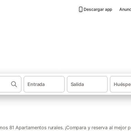
Descargar app
Anunc
les en La Rioja
Entrada
Salida
Huéspe
Casa
os 81 Apartamentos rurales. ¡Compara y reserva al mejor p