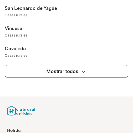
San Leonardo de Yagüe
Casas rurales
Vinuesa
Casas rurales
Covaleda
Casas rurales
Mostrar todos
clubrural
de Holidu
Holidu