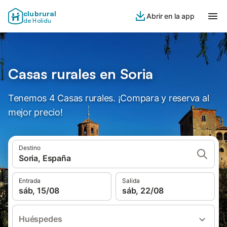
clubrural
Abrir en la app
de Holidu
Casas rurales en Soria
Tenemos 4 Casas rurales. ¡Compara y reserva al
mejor precio!
Destino
Soria, España
Entrada
Salida
sáb, 15/08
sáb, 22/08
Huéspedes