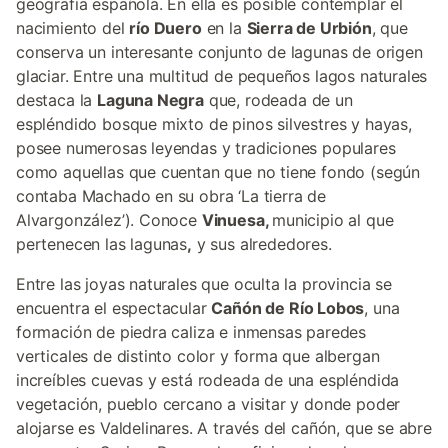
geografía española. En ella es posible contemplar el
nacimiento del
río Duero
en la
Sierra de Urbión
, que
conserva un interesante conjunto de lagunas de origen
glaciar. Entre una multitud de pequeños lagos naturales
destaca la
Laguna Negra
que, rodeada de un
espléndido bosque mixto de pinos silvestres y hayas,
posee numerosas leyendas y tradiciones populares
como aquellas que cuentan que no tiene fondo (según
contaba Machado en su obra ‘La tierra de
Alvargonzález’). Conoce
Vinuesa,
municipio al que
pertenecen las lagunas
,
y sus alrededores.
Entre las joyas naturales que oculta la provincia se
encuentra el espectacular
Cañón de Río Lobos
, una
formación de piedra caliza e inmensas paredes
verticales de distinto color y forma que albergan
increíbles cuevas y está rodeada de una espléndida
vegetación, pueblo cercano a visitar y donde poder
alojarse es Valdelinares. A través del cañón, que se abre