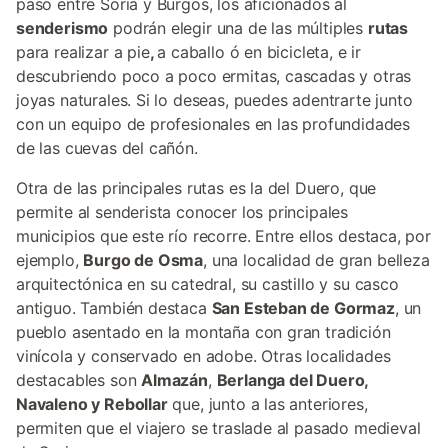
paso entre Soria y Burgos, los aficionados al
senderismo
podrán elegir una de las múltiples
rutas
para realizar a pie
,
a caballo ó en bicicleta, e ir
descubriendo poco a poco ermitas, cascadas y otras
joyas naturales. Si lo deseas, puedes adentrarte junto
con un equipo de profesionales en las profundidades
de las cuevas del cañón.
Otra de las principales rutas es la del Duero, que
permite al senderista conocer los principales
municipios que este río recorre. Entre ellos destaca, por
ejemplo,
Burgo de Osma
, una localidad de gran belleza
arquitectónica en su catedral, su castillo y su casco
antiguo. También destaca
San Esteban de Gormaz
, un
pueblo asentado en la montaña con gran tradición
vinícola y conservado en adobe. Otras localidades
destacables son
Almazán
,
Berlanga del Duero,
Navaleno y Rebollar
que, junto a las anteriores,
permiten que el viajero se traslade al pasado medieval