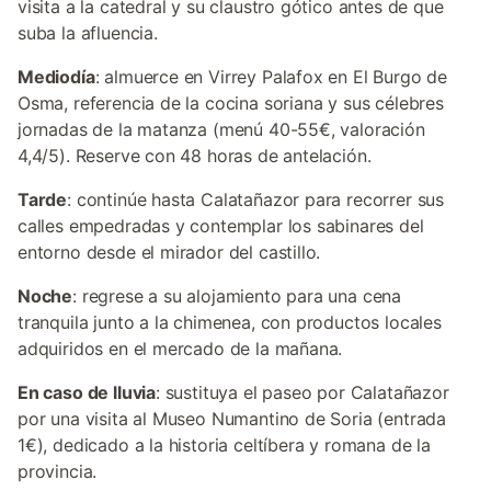
visita a la catedral y su claustro gótico antes de que
suba la afluencia.
Mediodía
: almuerce en Virrey Palafox en El Burgo de
Osma, referencia de la cocina soriana y sus célebres
jornadas de la matanza (menú 40-55€, valoración
4,4/5). Reserve con 48 horas de antelación.
Tarde
: continúe hasta Calatañazor para recorrer sus
calles empedradas y contemplar los sabinares del
entorno desde el mirador del castillo.
Noche
: regrese a su alojamiento para una cena
tranquila junto a la chimenea, con productos locales
adquiridos en el mercado de la mañana.
En caso de lluvia
: sustituya el paseo por Calatañazor
por una visita al Museo Numantino de Soria (entrada
1€), dedicado a la historia celtíbera y romana de la
provincia.