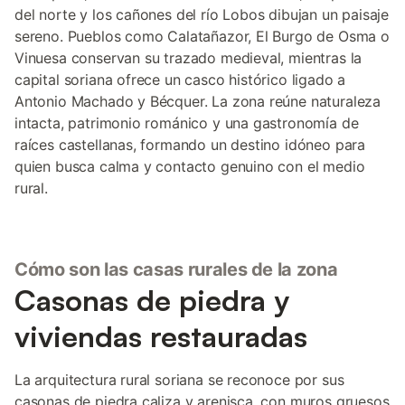
del norte y los cañones del río Lobos dibujan un paisaje
sereno. Pueblos como Calatañazor, El Burgo de Osma o
Vinuesa conservan su trazado medieval, mientras la
capital soriana ofrece un casco histórico ligado a
Antonio Machado y Bécquer. La zona reúne naturaleza
intacta, patrimonio románico y una gastronomía de
raíces castellanas, formando un destino idóneo para
quien busca calma y contacto genuino con el medio
rural.
Cómo son las casas rurales de la zona
Casonas de piedra y
viviendas restauradas
La arquitectura rural soriana se reconoce por sus
casonas de piedra caliza y arenisca, con muros gruesos