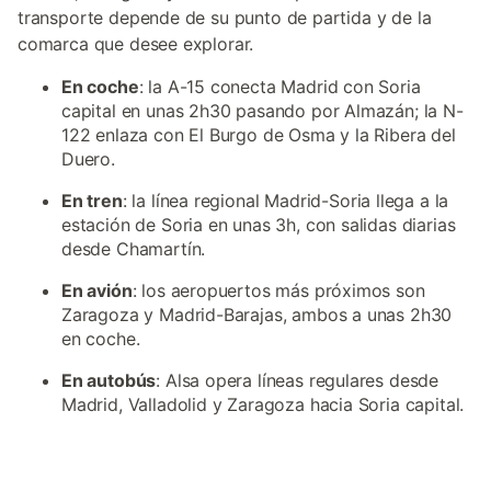
transporte depende de su punto de partida y de la
comarca que desee explorar.
En coche
: la A-15 conecta Madrid con Soria
capital en unas 2h30 pasando por Almazán; la N-
122 enlaza con El Burgo de Osma y la Ribera del
Duero.
En tren
: la línea regional Madrid-Soria llega a la
estación de Soria en unas 3h, con salidas diarias
desde Chamartín.
En avión
: los aeropuertos más próximos son
Zaragoza y Madrid-Barajas, ambos a unas 2h30
en coche.
En autobús
: Alsa opera líneas regulares desde
Madrid, Valladolid y Zaragoza hacia Soria capital.