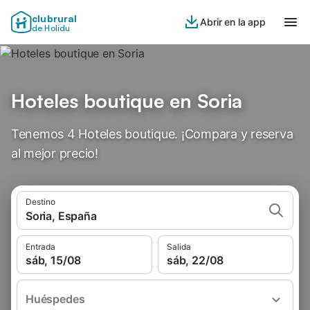
clubrural
Abrir en la app
de Holidu
Hoteles boutique en Soria
Tenemos 4 Hoteles boutique. ¡Compara y reserva
al mejor precio!
Destino
Soria, España
Entrada
Salida
sáb, 15/08
sáb, 22/08
Huéspedes