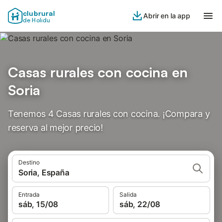
clubrural
Abrir en la app
de Holidu
Casas rurales con cocina en
Soria
Tenemos 4 Casas rurales con cocina. ¡Compara y
reserva al mejor precio!
Destino
Soria, España
Entrada
Salida
sáb, 15/08
sáb, 22/08