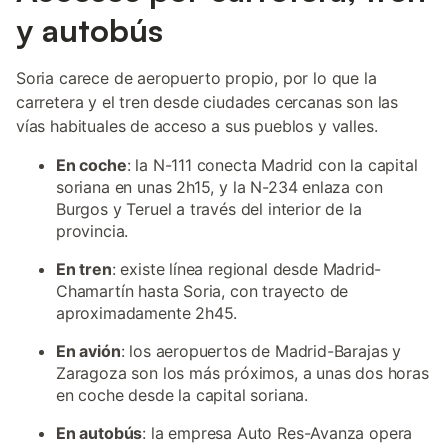
y autobús
Soria carece de aeropuerto propio, por lo que la
carretera y el tren desde ciudades cercanas son las
vías habituales de acceso a sus pueblos y valles.
En coche
: la N-111 conecta Madrid con la capital
soriana en unas 2h15, y la N-234 enlaza con
Burgos y Teruel a través del interior de la
provincia.
En tren
: existe línea regional desde Madrid-
Chamartín hasta Soria, con trayecto de
aproximadamente 2h45.
En avión
: los aeropuertos de Madrid-Barajas y
Zaragoza son los más próximos, a unas dos horas
en coche desde la capital soriana.
En autobús
: la empresa Auto Res-Avanza opera