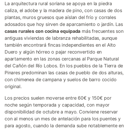
La arquitectura rural soriana se apoya en la piedra
caliza, el adobe y la madera de pino, con casas de dos
plantas, muros gruesos que aíslan del frío y corrales
adosados que hoy sirven de aparcamiento o jardín. Las
casas rurales con cocina equipada
más frecuentes son
antiguas viviendas de labranza rehabilitadas, aunque
también encontrará fincas independientes en el Alto
Duero y algún hórreo o pajar reconvertido en
apartamento en las zonas cercanas al Parque Natural
del Cañón del Río Lobos. En los pueblos de la Tierra de
Pinares predominan las casas de pueblo de dos alturas,
con chimenea de campana y suelos de barro cocido
original.
Los precios suelen moverse entre 60€ y 150€ por
noche según temporada y capacidad, con mayor
disponibilidad de octubre a mayo. Conviene reservar
con al menos un mes de antelación para los puentes y
para agosto, cuando la demanda sube notablemente en