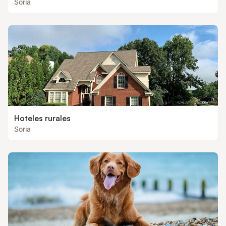
Soria
Hoteles rurales
Soria