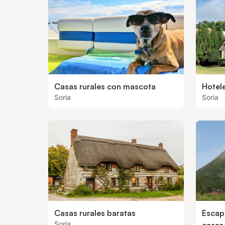
Casas rurales con mascota
Hotele
Soria
Soria
Casas rurales baratas
Escap
Soria