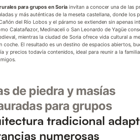
rurales para grupos en Soria
invitan a conocer una de las p
adas y más auténticas de la meseta castellana, donde los p
 Cañón del Río Lobos y el páramo se extienden sin apenas int
omo Calatañazor, Medinaceli o San Leonardo de Yagüe cons
dieval, mientras la ciudad de Soria ofrece vida cultural a m
n coche. El resultado es un destino de espacios abiertos, b
a y precios todavía contenidos, ideal para reunir a la familia
amigos.
s de piedra y masías
auradas para grupos
itectura tradicional adap
tancias numerosas