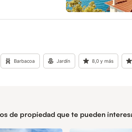
Barbacoa
Jardín
8,0
y más
pos de propiedad que te pueden interes