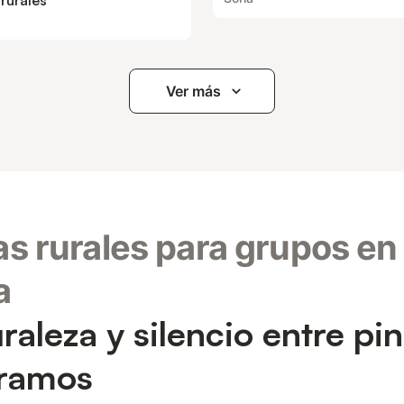
rurales
Ver más
s rurales para grupos en
a
raleza y silencio entre pi
áramos