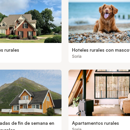
s rurales
Hoteles rurales con masco
Soria
adas de fin de semana en
Apartamentos rurales
Soria