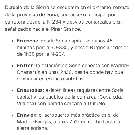
Duruelo de la Sierra se encuentra en el extremo noreste
de la provincia de Soria, con acceso principal por
carretera desde la N-234 y desvíos comarcales bien
señalizados hacia el Pinar Grande.
En coche
: desde Soria capital son unos 45
minutos por la SO-830, y desde Burgos alrededor
de 1h30 por la N-234.
En tren
: la estación de Soria conecta con Madrid-
Chamartín en unas 2h30, desde donde hay que
continuar en coche o autobús.
En autobús
: existen líneas regulares entre Soria
capital y los pueblos de la comarca (Covaleda,
Vinuesa) con parada cercana a Duruelo.
En avión
: el aeropuerto más práctico es el de
Madrid-Barajas, a unas 2h15 en coche hasta la
sierra soriana.