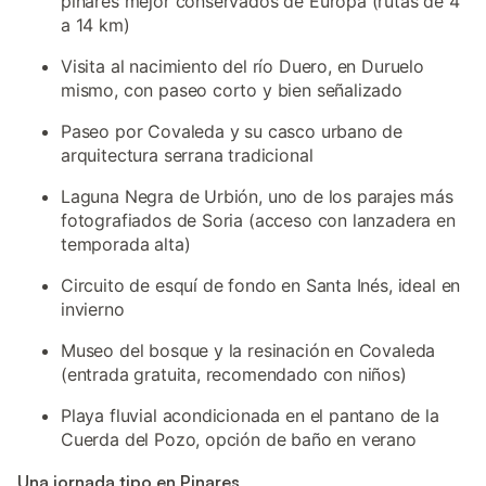
pinares mejor conservados de Europa (rutas de 4
a 14 km)
Visita al nacimiento del río Duero, en Duruelo
mismo, con paseo corto y bien señalizado
Paseo por Covaleda y su casco urbano de
arquitectura serrana tradicional
Laguna Negra de Urbión, uno de los parajes más
fotografiados de Soria (acceso con lanzadera en
temporada alta)
Circuito de esquí de fondo en Santa Inés, ideal en
invierno
Museo del bosque y la resinación en Covaleda
(entrada gratuita, recomendado con niños)
Playa fluvial acondicionada en el pantano de la
Cuerda del Pozo, opción de baño en verano
Una jornada tipo en Pinares