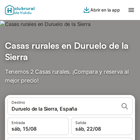
clubrural
Abrir en la app
de Holidu
Casas rurales en Duruelo de la
Sierra
Tenemos 2 Casas rurales. ¡Compara y reserva al
mejor precio!
Destino
Duruelo de la Sierra, España
Entrada
Salida
sáb, 15/08
sáb, 22/08