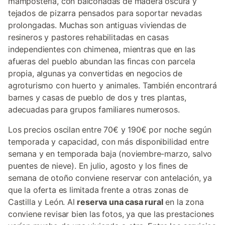
mampostería, con balconadas de madera oscura y
tejados de pizarra pensados para soportar nevadas
prolongadas. Muchas son antiguas viviendas de
resineros y pastores rehabilitadas en casas
independientes con chimenea, mientras que en las
afueras del pueblo abundan las fincas con parcela
propia, algunas ya convertidas en negocios de
agroturismo con huerto y animales. También encontrará
barnes y casas de pueblo de dos y tres plantas,
adecuadas para grupos familiares numerosos.
Los precios oscilan entre 70€ y 190€ por noche según
temporada y capacidad, con más disponibilidad entre
semana y en temporada baja (noviembre-marzo, salvo
puentes de nieve). En julio, agosto y los fines de
semana de otoño conviene reservar con antelación, ya
que la oferta es limitada frente a otras zonas de
Castilla y León. Al
reserva una casa rural
en la zona
conviene revisar bien las fotos, ya que las prestaciones