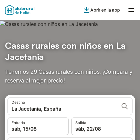
clubrural
Abrir en la app
de Holidu
Casas rurales con niños en La
Jacetania
Tenemos 29 Casas rurales con niños. ¡Compara y
reserva al mejor precio!
Destino
La Jacetania, España
Entrada
Salida
sáb, 15/08
sáb, 22/08