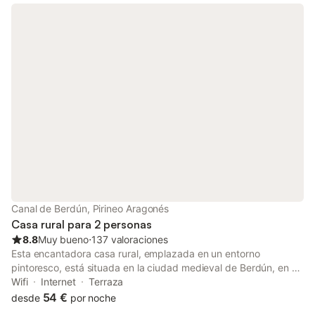
Canal de Berdún, Pirineo Aragonés
Casa rural para 2 personas
8.8
Muy bueno
⋅
137 valoraciones
Esta encantadora casa rural, emplazada en un entorno
pintoresco, está situada en la ciudad medieval de Berdún, en el
Pirineo aragonés. Ofrece conexión Wi-Fi gratuita y una zona de
Wifi
Internet
Terraza
barbacoa.
54 €
desde
por noche