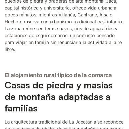
pueblos de piedra y praderas de alta montaña. Jaca,
capital histórica y universitaria, ofrece vida urbana a
pocos minutos, mientras Villanúa, Canfranc, Aísa o
Hecho conservan un urbanismo tradicional casi intacto.
La zona reúne senderos suaves, ríos de aguas frías y
estaciones de esquí cercanas, un conjunto pensado
para viajar en familia sin renunciar a la actividad al aire
libre.
El alojamiento rural típico de la comarca
Casas de piedra y masías
de montaña adaptadas a
familias
La arquitectura tradicional de La Jacetania se reconoce
por sus casas de piedra de estilo montañés, con muros