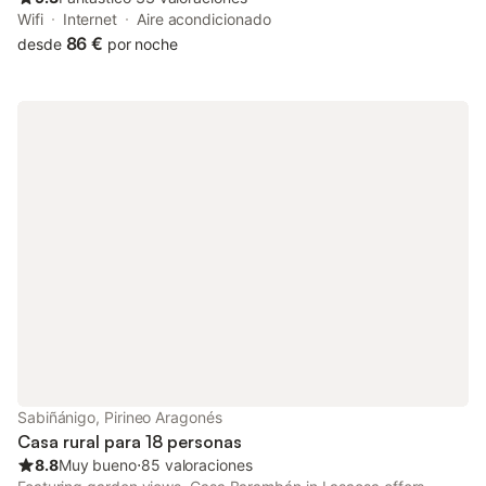
Wifi
Internet
Aire acondicionado
86 €
desde
por noche
Sabiñánigo, Pirineo Aragonés
Casa rural para 18 personas
8.8
Muy bueno
⋅
85 valoraciones