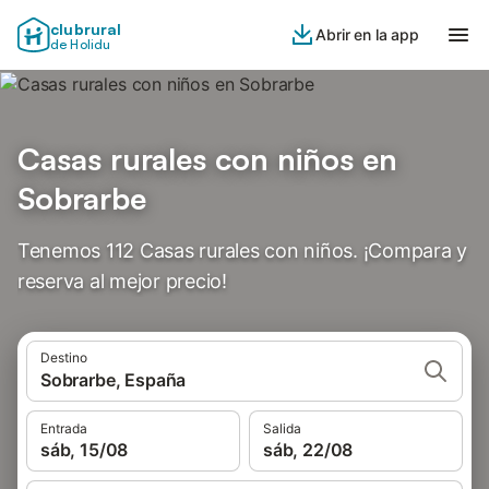
clubrural
Abrir en la app
de Holidu
Casas rurales con niños en
Sobrarbe
Tenemos 112 Casas rurales con niños. ¡Compara y
reserva al mejor precio!
Destino
Sobrarbe, España
Entrada
Salida
sáb, 15/08
sáb, 22/08