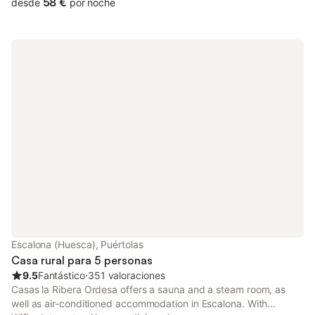
58 €
desde
por noche
Escalona (Huesca), Puértolas
Casa rural para 5 personas
9.5
Fantástico
⋅
351 valoraciones
Casas la Ribera Ordesa offers a sauna and a steam room, as
well as air-conditioned accommodation in Escalona. With