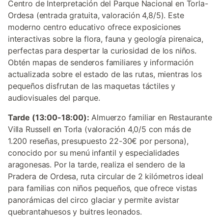
Centro de Interpretación del Parque Nacional en Torla-
Ordesa (entrada gratuita, valoración 4,8/5). Este
moderno centro educativo ofrece exposiciones
interactivas sobre la flora, fauna y geología pirenaica,
perfectas para despertar la curiosidad de los niños.
Obtén mapas de senderos familiares y información
actualizada sobre el estado de las rutas, mientras los
pequeños disfrutan de las maquetas táctiles y
audiovisuales del parque.
Tarde (13:00-18:00):
Almuerzo familiar en Restaurante
Villa Russell en Torla (valoración 4,0/5 con más de
1.200 reseñas, presupuesto 22-30€ por persona),
conocido por su menú infantil y especialidades
aragonesas. Por la tarde, realiza el sendero de la
Pradera de Ordesa, ruta circular de 2 kilómetros ideal
para familias con niños pequeños, que ofrece vistas
panorámicas del circo glaciar y permite avistar
quebrantahuesos y buitres leonados.