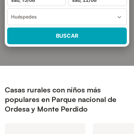
sáb, 15/08
sáb, 22/08
Huéspedes
BUSCAR
Casas rurales con niños más
populares en Parque nacional de
Ordesa y Monte Perdido