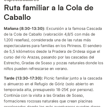
Ruta familiar a la Cola de
Caballo
Mañana (8:30-13:30):
Excursión a la famosa Cascada
de la Cola de Caballo (valoración 4,8/5 con más de
1.200 reseñas), considerada una de las rutas más
espectaculares para familias en los Pirineos. El sendero
de 5,5 kilómetros desde la Pradera de Ordesa sigue el
curso del río Arazas, pasando por las cascadas del
Estrecho, Gradas de Soaso y pozas naturales donde los
niños pueden refrescarse en verano.
Tarde (13:30-17:30):
Picnic familiar junto a la cascada
o almuerzo en el Refugio de Góriz (solo abierto en
temporada alta, presupuesto 18-25€ por persona).
Continúa con la visita a las Gradas de Soaso,
formaciones rocosas naturales que crean piscinas
escalonadas donde los más aventureros pueden darse