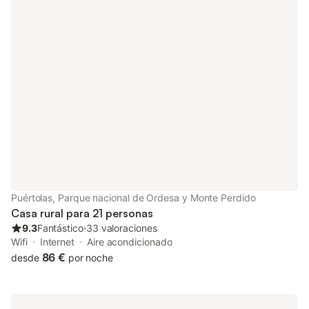
Puértolas, Parque nacional de Ordesa y Monte Perdido
Casa rural para 21 personas
9.3
Fantástico
⋅
33 valoraciones
Wifi
Internet
Aire acondicionado
86 €
desde
por noche