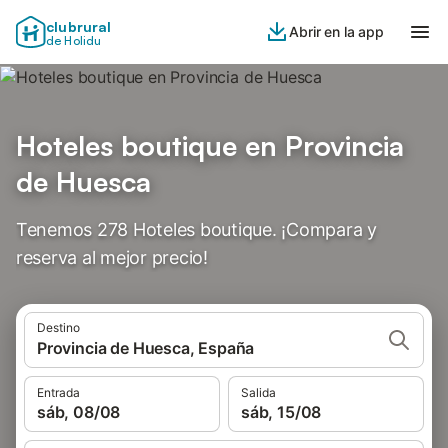
clubrural
Abrir en la app
de Holidu
Hoteles boutique en Provincia
de Huesca
Tenemos 278 Hoteles boutique. ¡Compara y
reserva al mejor precio!
Destino
Provincia de Huesca, España
Entrada
Salida
sáb, 08/08
sáb, 15/08