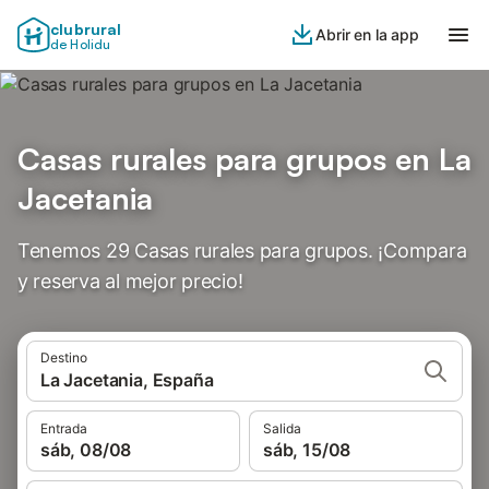
clubrural
Abrir en la app
de Holidu
Casas rurales para grupos en La
Jacetania
Tenemos 29 Casas rurales para grupos. ¡Compara
y reserva al mejor precio!
Destino
La Jacetania, España
Entrada
Salida
sáb, 08/08
sáb, 15/08