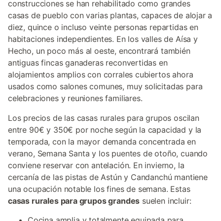
construcciones se han rehabilitado como grandes
casas de pueblo con varias plantas, capaces de alojar a
diez, quince o incluso veinte personas repartidas en
habitaciones independientes. En los valles de Aísa y
Hecho, un poco más al oeste, encontrará también
antiguas fincas ganaderas reconvertidas en
alojamientos amplios con corrales cubiertos ahora
usados como salones comunes, muy solicitadas para
celebraciones y reuniones familiares.
Los precios de las casas rurales para grupos oscilan
entre 90€ y 350€ por noche según la capacidad y la
temporada, con la mayor demanda concentrada en
verano, Semana Santa y los puentes de otoño, cuando
conviene reservar con antelación. En invierno, la
cercanía de las pistas de Astún y Candanchú mantiene
una ocupación notable los fines de semana. Estas
casas rurales para grupos grandes
suelen incluir:
Cocina amplia y totalmente equipada para