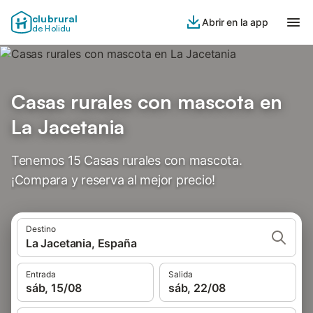
clubrural
Abrir en la app
de Holidu
Casas rurales con mascota en
La Jacetania
Tenemos 15 Casas rurales con mascota.
¡Compara y reserva al mejor precio!
Destino
La Jacetania, España
Entrada
Salida
sáb, 15/08
sáb, 22/08