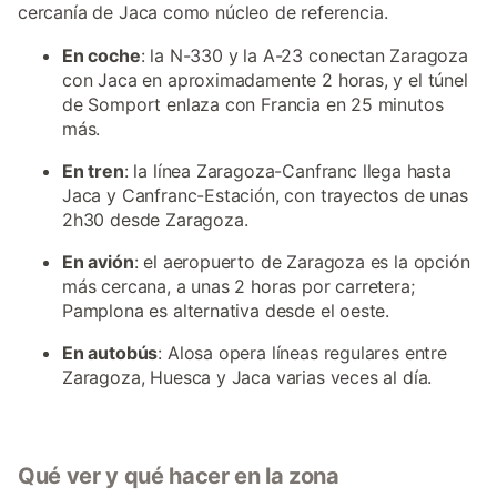
cercanía de Jaca como núcleo de referencia.
En coche
: la N-330 y la A-23 conectan Zaragoza
con Jaca en aproximadamente 2 horas, y el túnel
de Somport enlaza con Francia en 25 minutos
más.
En tren
: la línea Zaragoza-Canfranc llega hasta
Jaca y Canfranc-Estación, con trayectos de unas
2h30 desde Zaragoza.
En avión
: el aeropuerto de Zaragoza es la opción
más cercana, a unas 2 horas por carretera;
Pamplona es alternativa desde el oeste.
En autobús
: Alosa opera líneas regulares entre
Zaragoza, Huesca y Jaca varias veces al día.
Qué ver y qué hacer en la zona