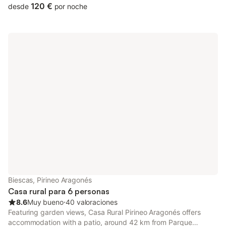
120 €
desde
por noche
Biescas, Pirineo Aragonés
Casa rural para 6 personas
8.6
Muy bueno
⋅
40 valoraciones
Featuring garden views, Casa Rural Pirineo Aragonés offers
accommodation with a patio, around 42 km from Parque