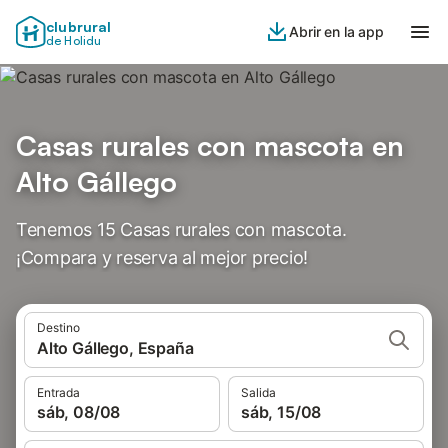
clubrural
Abrir en la app
de Holidu
Casas rurales con mascota en
Alto Gállego
Tenemos 15 Casas rurales con mascota.
¡Compara y reserva al mejor precio!
Destino
Alto Gállego, España
Entrada
Salida
sáb, 08/08
sáb, 15/08