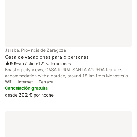
Jaraba, Provincia de Zaragoza
Casa de vacaciones para 6 personas
9.9
Fantástico
⋅
121 valoraciones
Boasting city views, CASA RURAL SANTA AGUEDA features
accommodation with a garden, around 18 km from Monasterio
de Piedra Natural Park.
Wifi
Internet
Terraza
Cancelación gratuita
202 €
desde
por noche