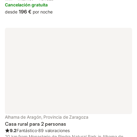
Cancelación gratuita
196 €
desde
por noche
Alhama de Aragón, Provincia de Zaragoza
Casa rural para 2 personas
9.2
Fantástico
⋅
89 valoraciones
20 km from Monasterio de Piedra Natural Park in Alhama de