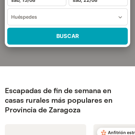
sáb, 15/08
sáb, 22/08
Huéspedes
BUSCAR
Escapadas de fin de semana en
casas rurales más populares en
Provincia de Zaragoza
Anfitrión estr