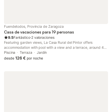
Fuendetodos, Provincia de Zaragoza
Casa de vacaciones para 19 personas
9.5
Fantástico
⋅
2 valoraciones
Featuring garden views, La Casa Rural del Pintor offers
accommodation with pool with a view and a terrace, around 47
km from Zaragoza-Delicias. With city views, this
Piscina
Terraza
Jardín
accommodation provides a patio.
126 €
desde
por noche