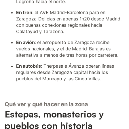
Logroño hacia el norte.
En tren
: el AVE Madrid-Barcelona para en
Zaragoza-Delicias en apenas 1h20 desde Madrid,
con buenas conexiones regionales hacia
Calatayud y Tarazona.
En avión
: el aeropuerto de Zaragoza recibe
vuelos nacionales, y el de Madrid-Barajas es
alternativa a menos de tres horas por carretera.
En autobús
: Therpasa e Ávanza operan líneas
regulares desde Zaragoza capital hacia los
pueblos del Moncayo y las Cinco Villas.
Qué ver y qué hacer en la zona
Estepas, monasterios y
pueblos con historia