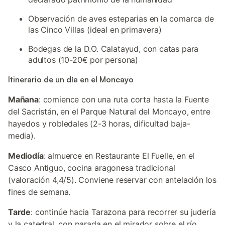
Observación de aves esteparias en la comarca de
las Cinco Villas (ideal en primavera)
Bodegas de la D.O. Calatayud, con catas para
adultos (10-20€ por persona)
Itinerario de un día en el Moncayo
Mañana
: comience con una ruta corta hasta la Fuente
del Sacristán, en el Parque Natural del Moncayo, entre
hayedos y robledales (2-3 horas, dificultad baja-
media).
Mediodía
: almuerce en Restaurante El Fuelle, en el
Casco Antiguo, cocina aragonesa tradicional
(valoración 4,4/5). Conviene reservar con antelación los
fines de semana.
Tarde
: continúe hacia Tarazona para recorrer su judería
y la catedral, con parada en el mirador sobre el río