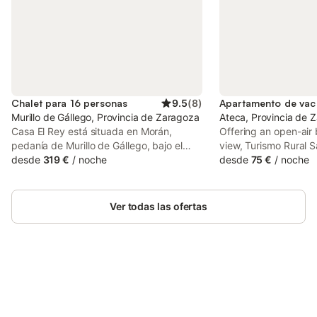
Chalet para 16 personas
9.5
(
8
)
Murillo de Gállego, Provincia de Zaragoza
Ateca, Provincia de 
Casa El Rey está situada en Morán,
Offering an open-air
pedanía de Murillo de Gállego, bajo el
view, Turismo Rural S
área de influencia de las Comarcas del
desde
319 €
/
noche
in Ateca, 30 km from
desde
75 €
/
noche
Val de Ayerbe y la Galliguera, ambas
Piedra and 30 km fr
pertenecientes a la Hoya de Huesca y
Piedra Natural Park.
que forman el Prepirineo Aragonés.
Ver todas las ofertas
Vivienda de Turismo Rural reconocida por
el Gobierno de Aragón con la Categoría
Superior (Aldaba verde) en su
restauración predominan elementos
tradicionales de construcción como la
piedra, forja y madera. La casa está
Ahorra hasta un 10% en muchos
Inicia sesión
equipada en su totalidad con muebles
alojamientos con tu cuenta.
restaurados, todo ello enmarcado en un