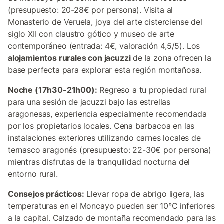
(presupuesto: 20-28€ por persona). Visita al
Monasterio de Veruela, joya del arte cisterciense del
siglo XII con claustro gótico y museo de arte
contemporáneo (entrada: 4€, valoración 4,5/5). Los
alojamientos rurales con jacuzzi
de la zona ofrecen la
base perfecta para explorar esta región montañosa.
Noche (17h30-21h00):
Regreso a tu propiedad rural
para una sesión de jacuzzi bajo las estrellas
aragonesas, experiencia especialmente recomendada
por los propietarios locales. Cena barbacoa en las
instalaciones exteriores utilizando carnes locales de
ternasco aragonés (presupuesto: 22-30€ por persona)
mientras disfrutas de la tranquilidad nocturna del
entorno rural.
Consejos prácticos:
Llevar ropa de abrigo ligera, las
temperaturas en el Moncayo pueden ser 10°C inferiores
a la capital. Calzado de montaña recomendado para las