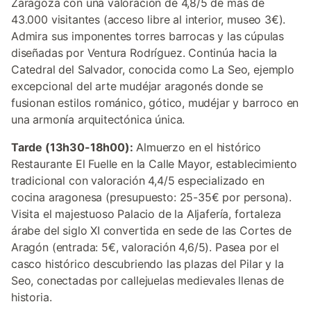
Zaragoza con una valoración de 4,8/5 de más de
43.000 visitantes (acceso libre al interior, museo 3€).
Admira sus imponentes torres barrocas y las cúpulas
diseñadas por Ventura Rodríguez. Continúa hacia la
Catedral del Salvador, conocida como La Seo, ejemplo
excepcional del arte mudéjar aragonés donde se
fusionan estilos románico, gótico, mudéjar y barroco en
una armonía arquitectónica única.
Tarde (13h30-18h00):
Almuerzo en el histórico
Restaurante El Fuelle en la Calle Mayor, establecimiento
tradicional con valoración 4,4/5 especializado en
cocina aragonesa (presupuesto: 25-35€ por persona).
Visita el majestuoso Palacio de la Aljafería, fortaleza
árabe del siglo XI convertida en sede de las Cortes de
Aragón (entrada: 5€, valoración 4,6/5). Pasea por el
casco histórico descubriendo las plazas del Pilar y la
Seo, conectadas por callejuelas medievales llenas de
historia.