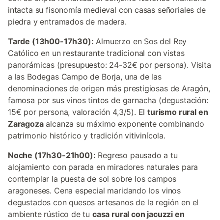
intacta su fisonomía medieval con casas señoriales de
piedra y entramados de madera.
Tarde (13h00-17h30):
Almuerzo en Sos del Rey
Católico en un restaurante tradicional con vistas
panorámicas (presupuesto: 24-32€ por persona). Visita
a las Bodegas Campo de Borja, una de las
denominaciones de origen más prestigiosas de Aragón,
famosa por sus vinos tintos de garnacha (degustación:
15€ por persona, valoración 4,3/5). El
turismo rural en
Zaragoza
alcanza su máximo exponente combinando
patrimonio histórico y tradición vitivinícola.
Noche (17h30-21h00):
Regreso pausado a tu
alojamiento con parada en miradores naturales para
contemplar la puesta de sol sobre los campos
aragoneses. Cena especial maridando los vinos
degustados con quesos artesanos de la región en el
ambiente rústico de tu
casa rural con jacuzzi en