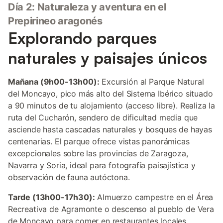
Día 2: Naturaleza y aventura en el
Prepirineo aragonés
Explorando parques
naturales y paisajes únicos
Mañana (9h00-13h00):
Excursión al Parque Natural
del Moncayo, pico más alto del Sistema Ibérico situado
a 90 minutos de tu alojamiento (acceso libre). Realiza la
ruta del Cucharón, sendero de dificultad media que
asciende hasta cascadas naturales y bosques de hayas
centenarias. El parque ofrece vistas panorámicas
excepcionales sobre las provincias de Zaragoza,
Navarra y Soria, ideal para fotografía paisajística y
observación de fauna autóctona.
Tarde (13h00-17h30):
Almuerzo campestre en el Área
Recreativa de Agramonte o descenso al pueblo de Vera
de Moncayo para comer en restaurantes locales