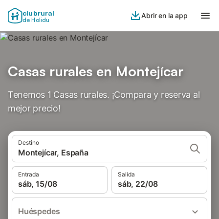
clubrural
Abrir en la app
de Holidu
Casas rurales en Montejícar
Tenemos 1 Casas rurales. ¡Compara y reserva al
mejor precio!
Destino
Montejícar, España
Entrada
Salida
sáb, 15/08
sáb, 22/08
Huéspedes