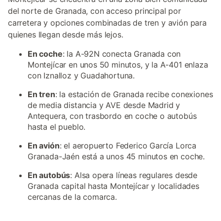
del norte de Granada, con acceso principal por
carretera y opciones combinadas de tren y avión para
quienes llegan desde más lejos.
En coche
: la A-92N conecta Granada con
Montejícar en unos 50 minutos, y la A-401 enlaza
con Iznalloz y Guadahortuna.
En tren
: la estación de Granada recibe conexiones
de media distancia y AVE desde Madrid y
Antequera, con trasbordo en coche o autobús
hasta el pueblo.
En avión
: el aeropuerto Federico García Lorca
Granada-Jaén está a unos 45 minutos en coche.
En autobús
: Alsa opera líneas regulares desde
Granada capital hasta Montejícar y localidades
cercanas de la comarca.