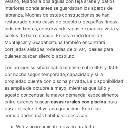
verano, tejados a dos aguas con teja árabe y patios
interiores donde antes se guardaban los aperos de
labranza. Muchas de estas construcciones se han
restaurado como casas de pueblo o pequeñas fincas
independientes, conservando vigas de madera vista y
suelos de barro cocido. En los alrededores de
Montejícar y Guadahortuna también encontrará
cortijadas aisladas rodeadas de olivar, ideales para
quienes buscan silencio absoluto.
Los precios se sitúan habitualmente entre 65€ y 150€
por noche según temporada, capacidad y si la
propiedad cuenta con piscina privada. La disponibilidad
es amplia de octubre a mayo, mientras que julio y
agosto concentran la mayor demanda, especialmente
entre quienes buscan
casas rurales con piscina
para
pasar el calor del verano granadino. Entre las
comodidades más habituales destacan:
Wifi y aparcamiento privado gratuito