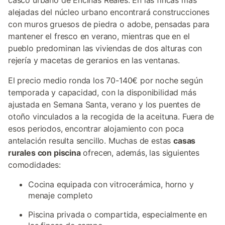
casco urbano de Encinas Reales. En las fincas más
alejadas del núcleo urbano encontrará construcciones
con muros gruesos de piedra o adobe, pensadas para
mantener el fresco en verano, mientras que en el
pueblo predominan las viviendas de dos alturas con
rejería y macetas de geranios en las ventanas.
El precio medio ronda los 70-140€ por noche según
temporada y capacidad, con la disponibilidad más
ajustada en Semana Santa, verano y los puentes de
otoño vinculados a la recogida de la aceituna. Fuera de
esos periodos, encontrar alojamiento con poca
antelación resulta sencillo. Muchas de estas
casas
rurales con piscina
ofrecen, además, las siguientes
comodidades:
Cocina equipada con vitrocerámica, horno y
menaje completo
Piscina privada o compartida, especialmente en