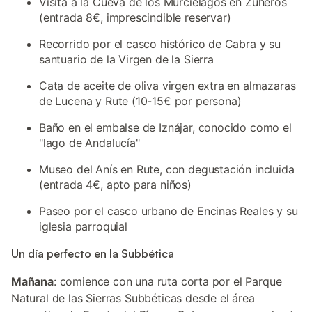
Visita a la Cueva de los Murciélagos en Zuheros
(entrada 8€, imprescindible reservar)
Recorrido por el casco histórico de Cabra y su
santuario de la Virgen de la Sierra
Cata de aceite de oliva virgen extra en almazaras
de Lucena y Rute (10-15€ por persona)
Baño en el embalse de Iznájar, conocido como el
"lago de Andalucía"
Museo del Anís en Rute, con degustación incluida
(entrada 4€, apto para niños)
Paseo por el casco urbano de Encinas Reales y su
iglesia parroquial
Un día perfecto en la Subbética
Mañana
: comience con una ruta corta por el Parque
Natural de las Sierras Subbéticas desde el área