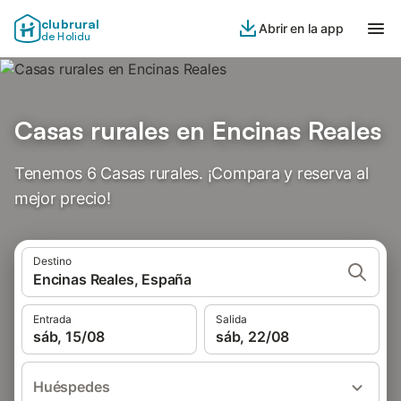
clubrural
Abrir en la app
de Holidu
Casas rurales en Encinas Reales
Tenemos 6 Casas rurales. ¡Compara y reserva al
mejor precio!
Destino
Encinas Reales, España
Entrada
Salida
sáb, 15/08
sáb, 22/08
Huéspedes