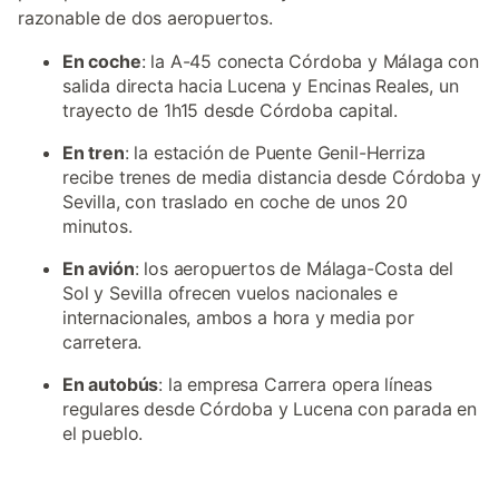
razonable de dos aeropuertos.
En coche
: la A-45 conecta Córdoba y Málaga con
salida directa hacia Lucena y Encinas Reales, un
trayecto de 1h15 desde Córdoba capital.
En tren
: la estación de Puente Genil-Herriza
recibe trenes de media distancia desde Córdoba y
Sevilla, con traslado en coche de unos 20
minutos.
En avión
: los aeropuertos de Málaga-Costa del
Sol y Sevilla ofrecen vuelos nacionales e
internacionales, ambos a hora y media por
carretera.
En autobús
: la empresa Carrera opera líneas
regulares desde Córdoba y Lucena con parada en
el pueblo.