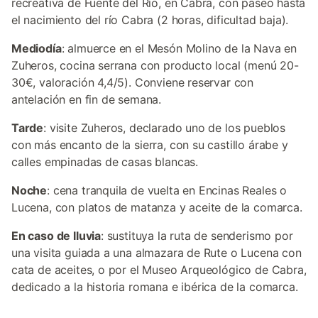
recreativa de Fuente del Río, en Cabra, con paseo hasta
el nacimiento del río Cabra (2 horas, dificultad baja).
Mediodía
: almuerce en el Mesón Molino de la Nava en
Zuheros, cocina serrana con producto local (menú 20-
30€, valoración 4,4/5). Conviene reservar con
antelación en fin de semana.
Tarde
: visite Zuheros, declarado uno de los pueblos
con más encanto de la sierra, con su castillo árabe y
calles empinadas de casas blancas.
Noche
: cena tranquila de vuelta en Encinas Reales o
Lucena, con platos de matanza y aceite de la comarca.
En caso de lluvia
: sustituya la ruta de senderismo por
una visita guiada a una almazara de Rute o Lucena con
cata de aceites, o por el Museo Arqueológico de Cabra,
dedicado a la historia romana e ibérica de la comarca.