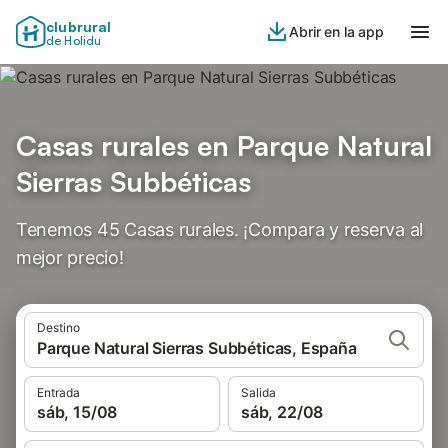
clubrural
Abrir en la app
de Holidu
Casas rurales en Parque Natural
Sierras Subbéticas
Tenemos 45 Casas rurales. ¡Compara y reserva al
mejor precio!
Destino
Parque Natural Sierras Subbéticas, España
Entrada
Salida
sáb, 15/08
sáb, 22/08