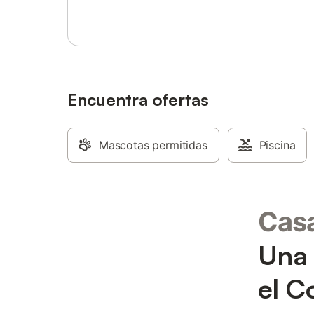
Encuentra ofertas
Mascotas permitidas
Piscina
Casa
Una 
el C