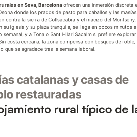
rurales en Seva, Barcelona
ofrecen una inmersión discreta 
Osona donde los prados de pasto para caballos y las masías
an contra la sierra de Collsacabra y el macizo del Montseny.
n su iglesia y su plaza tranquila, se llega en pocos minutos a
 semanal, y a Tona o Sant Hilari Sacalm si prefiere explora
Sin costa cercana, la zona compensa con bosques de roble, 
cio que se agradece tras la semana laboral.
as catalanas y casas de
lo restauradas
lojamiento rural típico de l
a