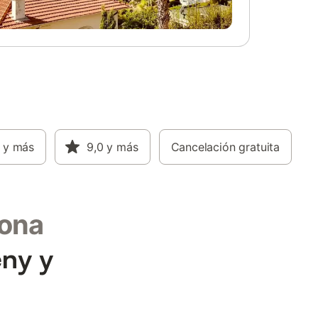
y más
9,0
y más
Cancelación gratuita
lona
ny y