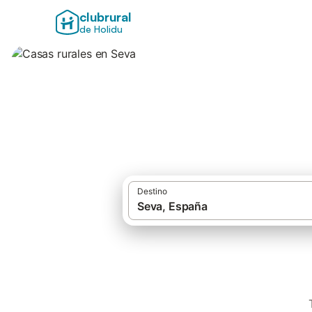
clubrural
de Holidu
Casas rurales en 
Destino