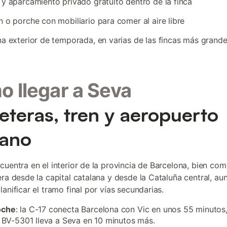
 y aparcamiento privado gratuito dentro de la finca
n o porche con mobiliario para comer al aire libre
na exterior de temporada, en varias de las fincas más grand
 llegar a Seva
eteras, tren y aeropuerto
cano
cuentra en el interior de la provincia de Barcelona, bien co
era desde la capital catalana y desde la Cataluña central, au
anificar el tramo final por vías secundarias.
oche
: la C-17 conecta Barcelona con Vic en unos 55 minutos
la BV-5301 lleva a Seva en 10 minutos más.