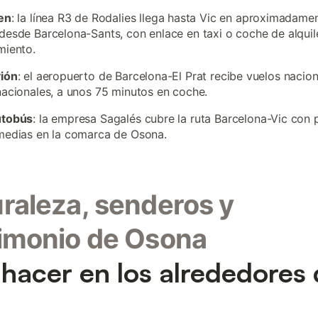
en
: la línea R3 de Rodalies llega hasta Vic en aproximadame
desde Barcelona-Sants, con enlace en taxi o coche de alquile
miento.
vión
: el aeropuerto de Barcelona-El Prat recibe vuelos nacion
nacionales, a unos 75 minutos en coche.
utobús
: la empresa Sagalés cubre la ruta Barcelona-Vic con
medias en la comarca de Osona.
raleza, senderos y
imonio de Osona
hacer en los alrededores
a