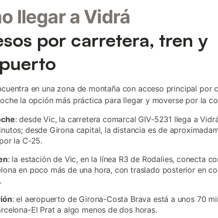
 llegar a Vidrá
sos por carretera, tren y
puerto
ncuentra en una zona de montaña con acceso principal por c
coche la opción más práctica para llegar y moverse por la c
oche
: desde Vic, la carretera comarcal GIV-5231 llega a Vidr
nutos; desde Girona capital, la distancia es de aproximada
por la C-25.
en
: la estación de Vic, en la línea R3 de Rodalies, conecta co
lona en poco más de una hora, con traslado posterior en c
.
vión
: el aeropuerto de Girona-Costa Brava está a unos 70 min
rcelona-El Prat a algo menos de dos horas.