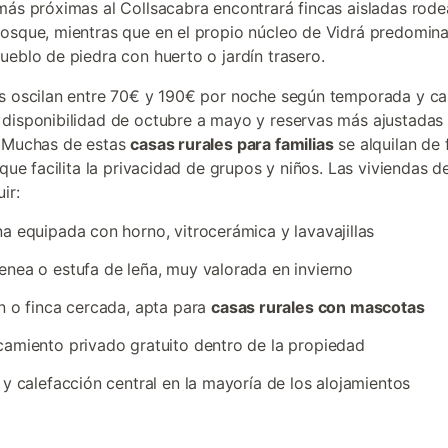
más próximas al Collsacabra encontrará fincas aisladas rod
osque, mientras que en el propio núcleo de Vidrá predomina
ueblo de piedra con huerto o jardín trasero.
s oscilan entre 70€ y 190€ por noche según temporada y ca
disponibilidad de octubre a mayo y reservas más ajustadas
. Muchas de estas
casas rurales para familias
se alquilan de
 que facilita la privacidad de grupos y niños. Las viviendas d
ir:
a equipada con horno, vitrocerámica y lavavajillas
nea o estufa de leña, muy valorada en invierno
n o finca cercada, apta para
casas rurales con mascotas
amiento privado gratuito dentro de la propiedad
 y calefacción central en la mayoría de los alojamientos