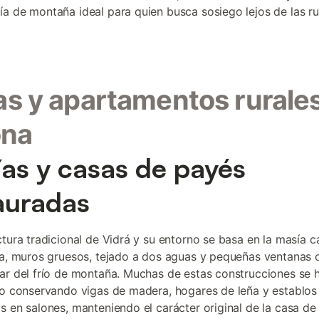
a de montaña ideal para quien busca sosiego lejos de las r
.
s y apartamentos rurale
ona
as y casas de payés
auradas
ctura tradicional de Vidrá y su entorno se basa en la masía c
ta, muros gruesos, tejado a dos aguas y pequeñas ventanas 
ar del frío de montaña. Muchas de estas construcciones se 
do conservando vigas de madera, hogares de leña y establos
s en salones, manteniendo el carácter original de la casa de