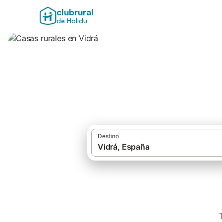
clubrural
de Holidu
Casas rurales en 
Destino