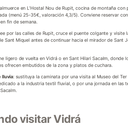
 almuerce en L'Hostal Nou de Rupit, cocina de montaña con
da (menú 25-35€, valoración 4,3/5). Conviene reservar co
 en fin de semana.
see por las calles de Rupit, cruce el puente colgante y visite l
e Sant Miquel antes de continuar hacia el mirador de Sant 
.
ne ligero de vuelta en Vidrá o en Sant Hilari Sacalm, donde l
es ofrecen embutidos de la zona y platos de cuchara.
 lluvia
: sustituya la caminata por una visita al Museo del Ter
dicado a la industria textil fluvial, o por una jornada en las
i Sacalm.
do visitar Vidrá