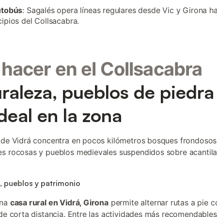
utobús
: Sagalés opera líneas regulares desde Vic y Girona ha
ipios del Collsacabra.
hacer en el Collsacabra
raleza, pueblos de piedra
ideal en la zona
 de Vidrá concentra en pocos kilómetros bosques frondosos
s rocosas y pueblos medievales suspendidos sobre acantil
, pueblos y patrimonio
una
casa rural en Vidrá, Girona
permite alternar rutas a pie c
 de corta distancia. Entre las actividades más recomendable