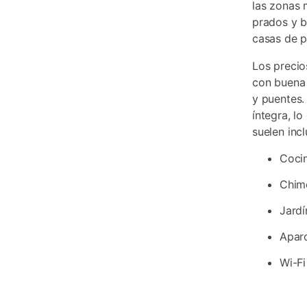
las zonas 
prados y b
casas de p
Los precio
con buena 
y puentes
íntegra, lo
suelen inclu
Cocin
Chime
Jardí
Aparc
Wi-Fi