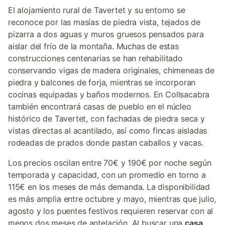
El alojamiento rural de Tavertet y su entorno se
reconoce por las masías de piedra vista, tejados de
pizarra a dos aguas y muros gruesos pensados para
aislar del frío de la montaña. Muchas de estas
construcciones centenarias se han rehabilitado
conservando vigas de madera originales, chimeneas de
piedra y balcones de forja, mientras se incorporan
cocinas equipadas y baños modernos. En Collsacabra
también encontrará casas de pueblo en el núcleo
histórico de Tavertet, con fachadas de piedra seca y
vistas directas al acantilado, así como fincas aisladas
rodeadas de prados donde pastan caballos y vacas.
Los precios oscilan entre 70€ y 190€ por noche según
temporada y capacidad, con un promedio en torno a
115€ en los meses de más demanda. La disponibilidad
es más amplia entre octubre y mayo, mientras que julio,
agosto y los puentes festivos requieren reservar con al
menos dos meses de antelación. Al buscar una
casa