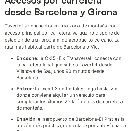
Accesos por carretera
desde Barcelona y Girona
Tavertet se encuentra en una zona de montaña con
acceso principal por carretera, ya que no dispone de
estación de tren propia ni de aeropuerto cercano. La
ruta más habitual parte de Barcelona o Vic.
En coche
: la C-25 (Eix Transversal) conecta con
la carretera local que sube a Tavertet desde
Vilanova de Sau, unos 90 minutos desde
Barcelona.
En tren
: la línea R3 de Rodalies llega hasta Vic,
donde conviene alquilar un vehículo para
completar los últimos 25 kilómetros de carretera
de montaña.
En avión
: el aeropuerto de Barcelona-El Prat es la
opción más práctica, con enlace por autovía hacia