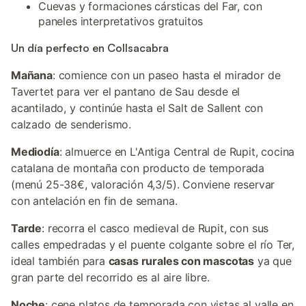
Cuevas y formaciones cársticas del Far, con
paneles interpretativos gratuitos
Un día perfecto en Collsacabra
Mañana
: comience con un paseo hasta el mirador de
Tavertet para ver el pantano de Sau desde el
acantilado, y continúe hasta el Salt de Sallent con
calzado de senderismo.
Mediodía
: almuerce en L'Antiga Central de Rupit, cocina
catalana de montaña con producto de temporada
(menú 25-38€, valoración 4,3/5). Conviene reservar
con antelación en fin de semana.
Tarde
: recorra el casco medieval de Rupit, con sus
calles empedradas y el puente colgante sobre el río Ter,
ideal también para
casas rurales con mascotas
ya que
gran parte del recorrido es al aire libre.
Noche
: cene platos de temporada con vistas al valle en