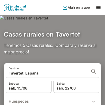
clubrural
Abrir en la app
de Holidu
Casas rurales en Tavertet
Tenemos 5 Casas rurales. ¡Compara y reserva al
mejor precio!
Destino
Tavertet, España
Entrada
Salida
sáb, 15/08
sáb, 22/08
Huéspedes