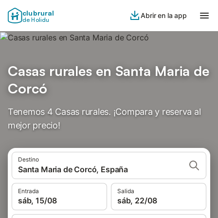
clubrural
Abrir en la app
de Holidu
Casas rurales en Santa Maria de
Corcó
Tenemos 4 Casas rurales. ¡Compara y reserva al
mejor precio!
Destino
Santa Maria de Corcó, España
Entrada
Salida
sáb, 15/08
sáb, 22/08