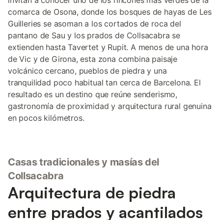
invitan a conocer uno de los rincones más verdes de la
comarca de Osona, donde los bosques de hayas de Les
Guilleries se asoman a los cortados de roca del
pantano de Sau y los prados de Collsacabra se
extienden hasta Tavertet y Rupit. A menos de una hora
de Vic y de Girona, esta zona combina paisaje
volcánico cercano, pueblos de piedra y una
tranquilidad poco habitual tan cerca de Barcelona. El
resultado es un destino que reúne senderismo,
gastronomía de proximidad y arquitectura rural genuina
en pocos kilómetros.
Casas tradicionales y masías del
Collsacabra
Arquitectura de piedra
entre prados y acantilados