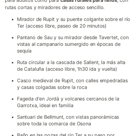
para adultos como para
casas rurales para niños
, con
rutas cortas y miradores de acceso sencillo.
Mirador de Rupit y su puente colgante sobre el río
Ter (acceso libre, paseo de 20 minutos)
Pantano de Sau y su mirador desde Tavertet, con
vistas al campanario sumergido en épocas de
sequía
Ruta circular a la cascada de Sallent, la más alta
de Cataluña (acceso libre, 1h30 ida y vuelta)
Casco medieval de Rupit, con calles empedradas
y casas colgadas sobre la roca
Fageda d'en Jordà y volcanes cercanos de la
Garrotxa, ideal en familia
Santuari de Bellmunt, con vistas panorámicas
sobre toda la comarca de Osona
Baño en las pozas del río Ter a su paso por