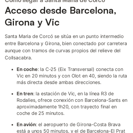
Cómo llegar a Santa Maria de Corcó
Acceso desde Barcelona,
Girona y Vic
Santa Maria de Corcó se sitúa en un punto intermedio
entre Barcelona y Girona, bien conectado por carretera
aunque con tramos de curvas propios del relieve del
Collsacabra.
En coche
: la C-25 (Eix Transversal) conecta con
Vic en 20 minutos y con Olot en 40, siendo la ruta
más directa desde ambas direcciones.
En tren
: la estación de Vic, en la línea R3 de
Rodalies, ofrece conexión con Barcelona-Sants en
aproximadamente 1h20, con trayecto final en
coche de 25 minutos.
En avión
: el aeropuerto de Girona-Costa Brava
está a unos 50 minutos, y el de Barcelona-El Prat