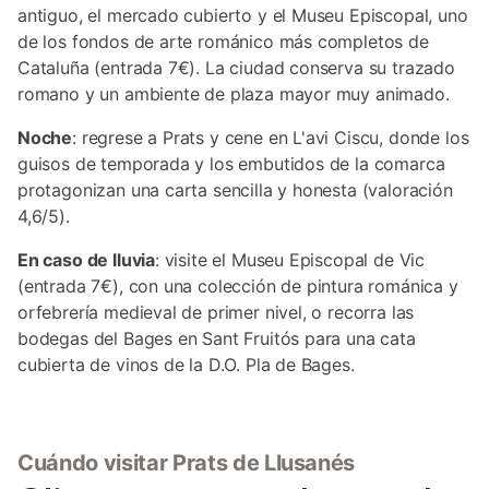
antiguo, el mercado cubierto y el Museu Episcopal, uno
de los fondos de arte románico más completos de
Cataluña (entrada 7€). La ciudad conserva su trazado
romano y un ambiente de plaza mayor muy animado.
Noche
: regrese a Prats y cene en L'avi Ciscu, donde los
guisos de temporada y los embutidos de la comarca
protagonizan una carta sencilla y honesta (valoración
4,6/5).
En caso de lluvia
: visite el Museu Episcopal de Vic
(entrada 7€), con una colección de pintura románica y
orfebrería medieval de primer nivel, o recorra las
bodegas del Bages en Sant Fruitós para una cata
cubierta de vinos de la D.O. Pla de Bages.
Cuándo visitar Prats de Llusanés