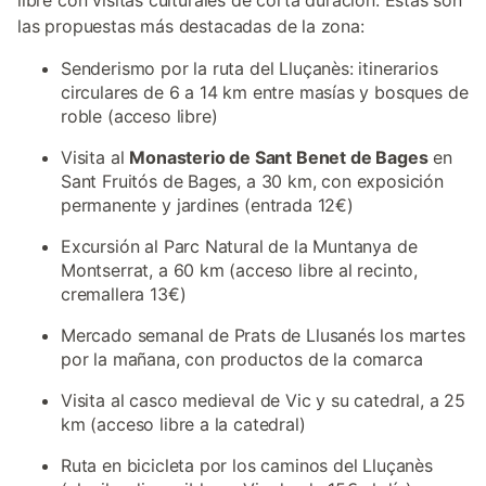
libre con visitas culturales de corta duración. Estas son
las propuestas más destacadas de la zona:
Senderismo por la ruta del Lluçanès: itinerarios
circulares de 6 a 14 km entre masías y bosques de
roble (acceso libre)
Visita al
Monasterio de Sant Benet de Bages
en
Sant Fruitós de Bages, a 30 km, con exposición
permanente y jardines (entrada 12€)
Excursión al Parc Natural de la Muntanya de
Montserrat, a 60 km (acceso libre al recinto,
cremallera 13€)
Mercado semanal de Prats de Llusanés los martes
por la mañana, con productos de la comarca
Visita al casco medieval de Vic y su catedral, a 25
km (acceso libre a la catedral)
Ruta en bicicleta por los caminos del Lluçanès