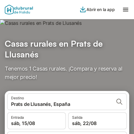
clubrural
Abrir en la app
de Holidu
Casas rurales en Prats de
Llusanés
Tenemos 1 Casas rurales. ¡Compara y reserva al
mejor precio!
Destino
Prats de Llusanés, España
Entrada
Salida
sáb, 15/08
sáb, 22/08