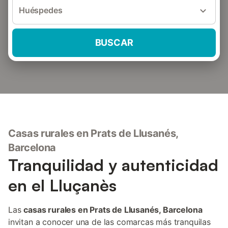
Huéspedes
BUSCAR
Casas rurales en Prats de Llusanés,
Barcelona
Tranquilidad y autenticidad
en el Lluçanès
Las
casas rurales en Prats de Llusanés, Barcelona
invitan a conocer una de las comarcas más tranquilas