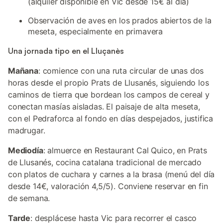
(alquiler disponible en Vic desde 15€ al día)
Observación de aves en los prados abiertos de la
meseta, especialmente en primavera
Una jornada tipo en el Lluçanès
Mañana
: comience con una ruta circular de unas dos
horas desde el propio Prats de Llusanés, siguiendo los
caminos de tierra que bordean los campos de cereal y
conectan masías aisladas. El paisaje de alta meseta,
con el Pedraforca al fondo en días despejados, justifica
madrugar.
Mediodía
: almuerce en Restaurant Cal Quico, en Prats
de Llusanés, cocina catalana tradicional de mercado
con platos de cuchara y carnes a la brasa (menú del día
desde 14€, valoración 4,5/5). Conviene reservar en fin
de semana.
Tarde
: desplácese hasta Vic para recorrer el casco