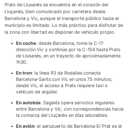
Prats de Llusanés se encuentra en el corazón del
Lluçanès, bien comunicado por carretera desde
Barcelona y Vic, aunque el transporte público hacia el
municipio es limitado. Lo más práctico para disfrutar de
la zona con libertad es disponer de vehículo propio.
En coche
: desde Barcelona, tome la C-17
dirección Vic y continúe por la C-154 hasta Prats
de Llusanés, en un trayecto de aproximadamente
1h30.
En tren
: la línea R3 de Rodalies conecta
Barcelona-Sants con Vic en unos 75 minutos;
desde Vic, el acceso a Prats requiere taxi o
vehículo de alquiler.
En autobús
: Sagalés opera servicios regulares
entre Barcelona y Vic, con correspondencias hacia
la comarca del Lluçanès en días laborables.
En avión
: el aeropuerto de Barcelona-El Prat es el