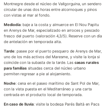
Montnegre desde el núcleo de Vallgorguina, un sendero
circular de unas dos horas entre alcornoques y pinos
con vistas al mar al fondo.
Mediodía
: baje a la costa y almuerce en El Nou Papitu
en Arenys de Mar, especializado en arroces y pescado
fresco del puerto (valoración 4,3/5). Reserve con un día
de antelación en temporada alta.
Tarde
: pasee por el puerto pesquero de Arenys de Mar,
uno de los más activos del Maresme, y visite la lonja si
coincide con la subasta de la tarde. Las
casas rurales
para familias
situadas cerca del núcleo urbano
permiten regresar a pie al alojamiento.
Noche
: cena en el paseo marítimo de Sant Pol de Mar,
con la vista puesta en el Mediterráneo y una carta
centrada en el producto local de temporada.
En caso de lluvia
: visite la bodega Parés Baltà en Pacs