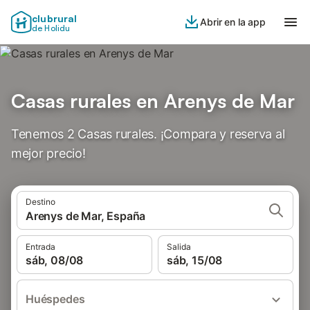
clubrural
Abrir en la app
de Holidu
Casas rurales en Arenys de Mar
Tenemos 2 Casas rurales. ¡Compara y reserva al
mejor precio!
Destino
Arenys de Mar, España
Entrada
Salida
sáb, 08/08
sáb, 15/08
Huéspedes