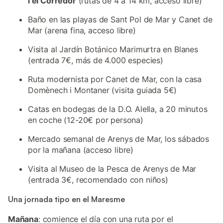
i el Corredor
(rutas de 4 a 14 km, acceso libre)
Baño en las playas de Sant Pol de Mar y Canet de
Mar (arena fina, acceso libre)
Visita al Jardín Botánico Marimurtra en Blanes
(entrada 7€, más de 4.000 especies)
Ruta modernista por Canet de Mar, con la casa
Domènech i Montaner (visita guiada 5€)
Catas en bodegas de la D.O. Alella, a 20 minutos
en coche (12-20€ por persona)
Mercado semanal de Arenys de Mar, los sábados
por la mañana (acceso libre)
Visita al Museo de la Pesca de Arenys de Mar
(entrada 3€, recomendado con niños)
Una jornada tipo en el Maresme
Mañana
: comience el día con una ruta por el