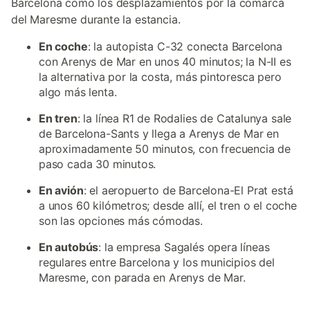
Barcelona como los desplazamientos por la comarca
del Maresme durante la estancia.
En coche
: la autopista C-32 conecta Barcelona
con Arenys de Mar en unos 40 minutos; la N-II es
la alternativa por la costa, más pintoresca pero
algo más lenta.
En tren
: la línea R1 de Rodalies de Catalunya sale
de Barcelona-Sants y llega a Arenys de Mar en
aproximadamente 50 minutos, con frecuencia de
paso cada 30 minutos.
En avión
: el aeropuerto de Barcelona-El Prat está
a unos 60 kilómetros; desde allí, el tren o el coche
son las opciones más cómodas.
En autobús
: la empresa Sagalés opera líneas
regulares entre Barcelona y los municipios del
Maresme, con parada en Arenys de Mar.