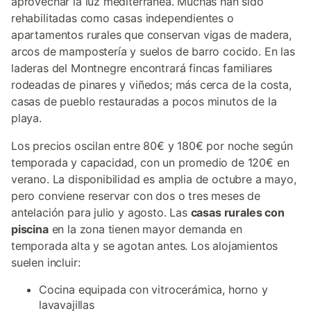
aprovechar la luz mediterránea. Muchas han sido
rehabilitadas como casas independientes o
apartamentos rurales que conservan vigas de madera,
arcos de mampostería y suelos de barro cocido. En las
laderas del Montnegre encontrará fincas familiares
rodeadas de pinares y viñedos; más cerca de la costa,
casas de pueblo restauradas a pocos minutos de la
playa.
Los precios oscilan entre 80€ y 180€ por noche según
temporada y capacidad, con un promedio de 120€ en
verano. La disponibilidad es amplia de octubre a mayo,
pero conviene reservar con dos o tres meses de
antelación para julio y agosto. Las
casas rurales con
piscina
en la zona tienen mayor demanda en
temporada alta y se agotan antes. Los alojamientos
suelen incluir:
Cocina equipada con vitrocerámica, horno y
lavavajillas