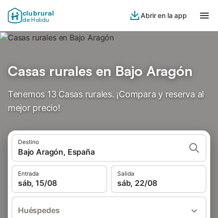
clubrural
Abrir en la app
de Holidu
Casas rurales en Bajo Aragón
Tenemos 13 Casas rurales. ¡Compara y reserva al
mejor precio!
Destino
Bajo Aragón, España
Entrada
Salida
sáb, 15/08
sáb, 22/08
Huéspedes