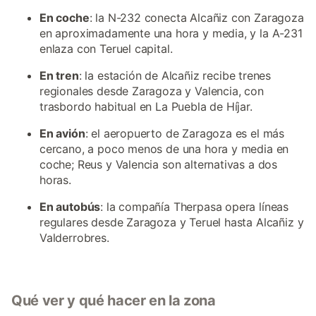
En coche
: la N-232 conecta Alcañiz con Zaragoza
en aproximadamente una hora y media, y la A-231
enlaza con Teruel capital.
En tren
: la estación de Alcañiz recibe trenes
regionales desde Zaragoza y Valencia, con
trasbordo habitual en La Puebla de Híjar.
En avión
: el aeropuerto de Zaragoza es el más
cercano, a poco menos de una hora y media en
coche; Reus y Valencia son alternativas a dos
horas.
En autobús
: la compañía Therpasa opera líneas
regulares desde Zaragoza y Teruel hasta Alcañiz y
Valderrobres.
Qué ver y qué hacer en la zona