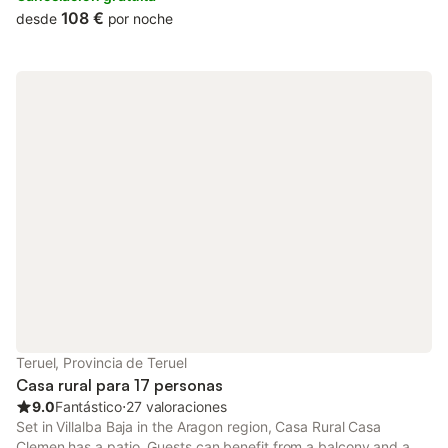
108 €
desde
por noche
Teruel, Provincia de Teruel
Casa rural para 17 personas
9.0
Fantástico
⋅
27 valoraciones
Set in Villalba Baja in the Aragon region, Casa Rural Casa
Clemen has a patio. Guests can benefit from a balcony and a