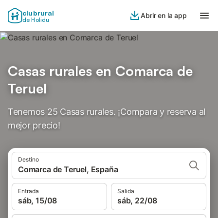
clubrural
Abrir en la app
de Holidu
Casas rurales en Comarca de
Teruel
Tenemos 25 Casas rurales. ¡Compara y reserva al
mejor precio!
Destino
Comarca de Teruel, España
Entrada
Salida
sáb, 15/08
sáb, 22/08