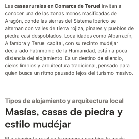
Las
casas rurales en Comarca de Teruel
invitan a
conocer una de las zonas menos masificadas de
Aragón, donde las sierras del Sistema Ibérico se
alternan con valles de tierra rojiza, pinares y pueblos de
piedra casi despoblados. Localidades como Albarracín,
Alfambra y Teruel capital, con su recinto mudéjar
declarado Patrimonio de la Humanidad, están a poca
distancia del alojamiento. Es un destino de silencio,
cielos limpios y arquitectura tradicional, pensado para
quien busca un ritmo pausado lejos del turismo masivo.
Tipos de alojamiento y arquitectura local
Masías, casas de piedra y
estilo mudéjar
El alojamiento rural en la comarca combina la masía