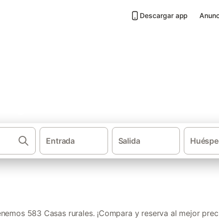
Descargar app
Anunc
Aragón
Entrada
Salida
Huéspe
nemos 583 Casas rurales. ¡Compara y reserva al mejor prec