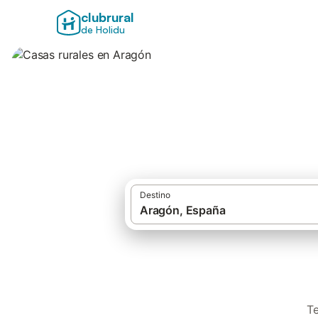
clubrural
de Holidu
Casas rurales en 
Destino
Te