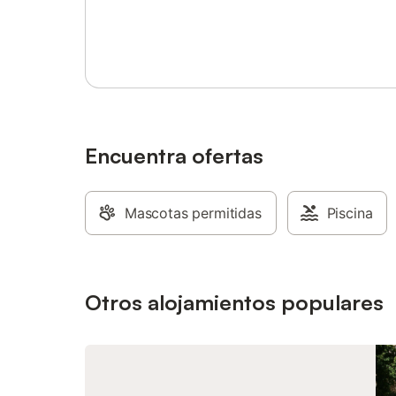
Inicia sesión o regístrate
Encuentra ofertas
Mascotas permitidas
Piscina
Otros alojamientos populares