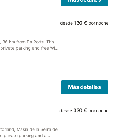
130 €
desde
por noche
, 36 km from Els Ports. This
 private parking and free WiFi.
Más detalles
330 €
desde
por noche
torland, Masia de la Serra de
e private parking and a