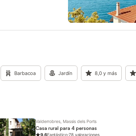
Barbacoa
Jardín
8,0
y más
Valderrobres, Massis dels Ports
Casa rural para 4 personas
9.6
Fantástico
⋅
78 valoraciones