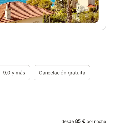
9,0
y más
Cancelación gratuita
85 €
desde
por noche