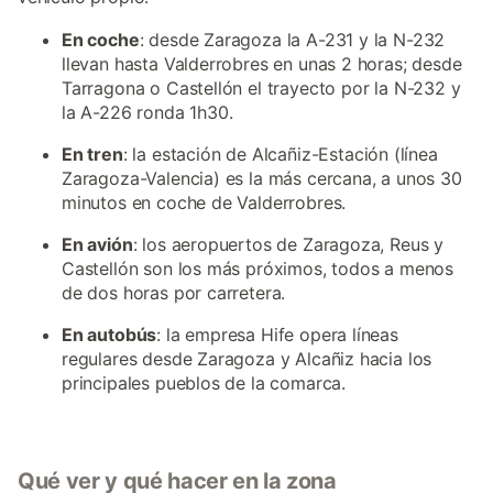
En coche
: desde Zaragoza la A-231 y la N-232
llevan hasta Valderrobres en unas 2 horas; desde
Tarragona o Castellón el trayecto por la N-232 y
la A-226 ronda 1h30.
En tren
: la estación de Alcañiz-Estación (línea
Zaragoza-Valencia) es la más cercana, a unos 30
minutos en coche de Valderrobres.
En avión
: los aeropuertos de Zaragoza, Reus y
Castellón son los más próximos, todos a menos
de dos horas por carretera.
En autobús
: la empresa Hife opera líneas
regulares desde Zaragoza y Alcañiz hacia los
principales pueblos de la comarca.
Qué ver y qué hacer en la zona