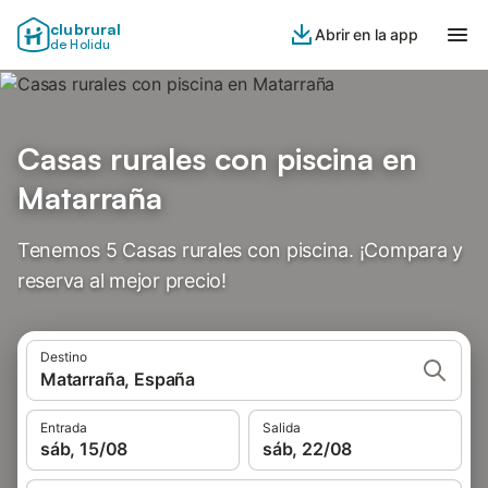
clubrural
Abrir en la app
de Holidu
Casas rurales con piscina en
Matarraña
Tenemos 5 Casas rurales con piscina. ¡Compara y
reserva al mejor precio!
Destino
Matarraña, España
Entrada
Salida
sáb, 15/08
sáb, 22/08