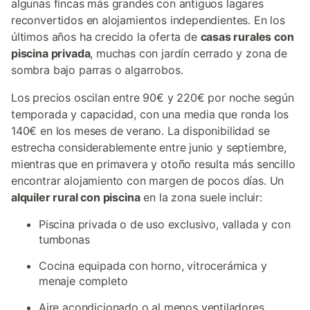
algunas fincas más grandes con antiguos lagares
reconvertidos en alojamientos independientes. En los
últimos años ha crecido la oferta de
casas rurales con
piscina privada
, muchas con jardín cerrado y zona de
sombra bajo parras o algarrobos.
Los precios oscilan entre 90€ y 220€ por noche según
temporada y capacidad, con una media que ronda los
140€ en los meses de verano. La disponibilidad se
estrecha considerablemente entre junio y septiembre,
mientras que en primavera y otoño resulta más sencillo
encontrar alojamiento con margen de pocos días. Un
alquiler rural con piscina
en la zona suele incluir:
Piscina privada o de uso exclusivo, vallada y con
tumbonas
Cocina equipada con horno, vitrocerámica y
menaje completo
Aire acondicionado o al menos ventiladores,