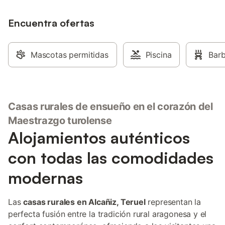
Encuentra ofertas
Mascotas permitidas
Piscina
Bar
Casas rurales de ensueño en el corazón del
Maestrazgo turolense
Alojamientos auténticos
con todas las comodidades
modernas
Las
casas rurales en Alcañiz, Teruel
representan la
perfecta fusión entre la tradición rural aragonesa y el