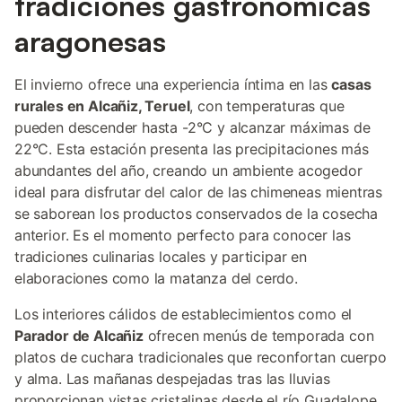
tradiciones gastronómicas
aragonesas
El invierno ofrece una experiencia íntima en las
casas
rurales en Alcañiz, Teruel
, con temperaturas que
pueden descender hasta -2°C y alcanzar máximas de
22°C. Esta estación presenta las precipitaciones más
abundantes del año, creando un ambiente acogedor
ideal para disfrutar del calor de las chimeneas mientras
se saborean los productos conservados de la cosecha
anterior. Es el momento perfecto para conocer las
tradiciones culinarias locales y participar en
elaboraciones como la matanza del cerdo.
Los interiores cálidos de establecimientos como el
Parador de Alcañiz
ofrecen menús de temporada con
platos de cuchara tradicionales que reconfortan cuerpo
y alma. Las mañanas despejadas tras las lluvias
proporcionan vistas cristalinas desde el río Guadalope,