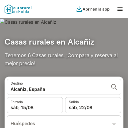
clubrural
Abrir en la app
de Holidu
Casas rurales en Alcañiz
Tenemos 6 Casas rurales. ¡Compara y reserva al
mejor precio!
Destino
Alcañiz, España
Entrada
Salida
sáb, 15/08
sáb, 22/08
Huéspedes