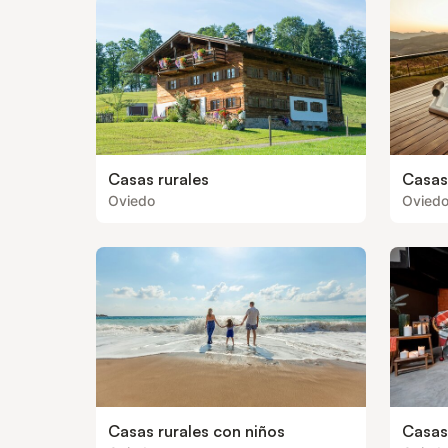
Casas rurales
Casas 
Oviedo
Ovied
Casas rurales con niños
Casas