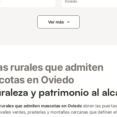
o
Oviedo
Ver más
s rurales que admiten
cotas en Oviedo
raleza y patrimonio al al
rurales que admiten mascotas en Oviedo
abren las puertas
 valles verdes, praderías y montañas cercanas que definen e