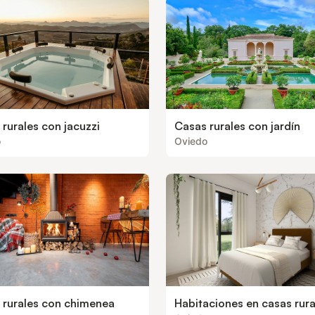
rurales con jacuzzi
Casas rurales con jardín
o
Oviedo
 rurales con chimenea
Habitaciones en casas rura