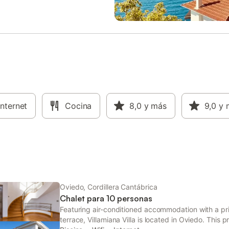
Internet
Cocina
8,0
y más
9,0
y 
Oviedo, Cordillera Cantábrica
Chalet para 10 personas
Featuring air-conditioned accommodation with a pr
terrace, Villamiana Villa is located in Oviedo. This 