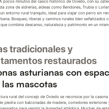
 A pocos minutos del casco histórico de Oviedo, con su cate
da zona de sidrerías, aldeas como Bendones, Trubia o Loria
n entorno rural tranquilo, ideal para viajar con perro sin ren
rbana. Bosques, riberas y caminos rurales bien señalizados 
 que combina descanso, naturaleza y patrimonio en un mismo
s tradicionales y
tamentos restaurados
nas asturianas con espac
 las mascotas
ctura rural del concejo de Oviedo se reconoce por la casona 
de piedra con balconadas de madera, corredores exteriores 
pensados para resistir la humedad atlántica. Muchas de est