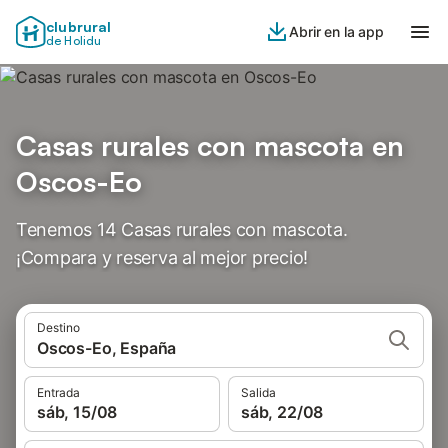
clubrural
Abrir en la app
de Holidu
Casas rurales con mascota en
Oscos-Eo
Tenemos 14 Casas rurales con mascota.
¡Compara y reserva al mejor precio!
Destino
Oscos-Eo, España
Entrada
Salida
sáb, 15/08
sáb, 22/08