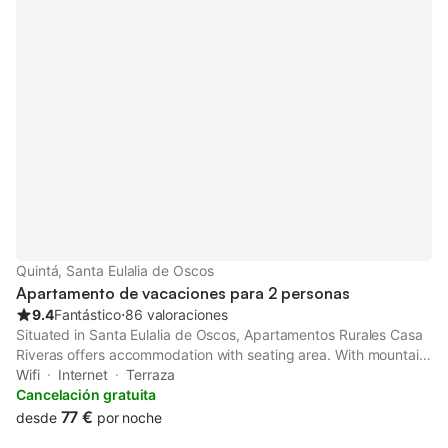
Quintá, Santa Eulalia de Oscos
Apartamento de vacaciones para 2 personas
9.4
Fantástico
⋅
86 valoraciones
Situated in Santa Eulalia de Oscos, Apartamentos Rurales Casa
Riveras offers accommodation with seating area. With mountain
views, this accommodation features a balcony.
Wifi
Internet
Terraza
Cancelación gratuita
77 €
desde
por noche