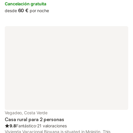
Cancelación gratuita
60 €
desde
por noche
Vegadeo, Costa Verde
Casa rural para 2 personas
9.8
Fantástico
⋅
21 valoraciones
Vivienda Vacacional Bioxana is situated in Molejón. This