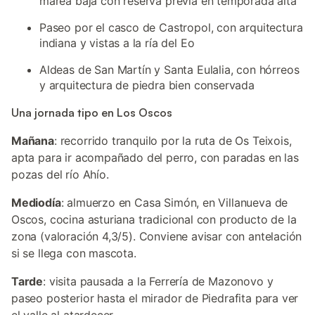
marea baja con reserva previa en temporada alta
Paseo por el casco de Castropol, con arquitectura
indiana y vistas a la ría del Eo
Aldeas de San Martín y Santa Eulalia, con hórreos
y arquitectura de piedra bien conservada
Una jornada tipo en Los Oscos
Mañana
: recorrido tranquilo por la ruta de Os Teixois,
apta para ir acompañado del perro, con paradas en las
pozas del río Ahío.
Mediodía
: almuerzo en Casa Simón, en Villanueva de
Oscos, cocina asturiana tradicional con producto de la
zona (valoración 4,3/5). Conviene avisar con antelación
si se llega con mascota.
Tarde
: visita pausada a la Ferrería de Mazonovo y
paseo posterior hasta el mirador de Piedrafita para ver