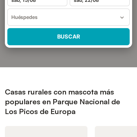
sáb, 15/08
sáb, 22/08
Huéspedes
BUSCAR
Casas rurales con mascota más
populares en Parque Nacional de
Los Picos de Europa