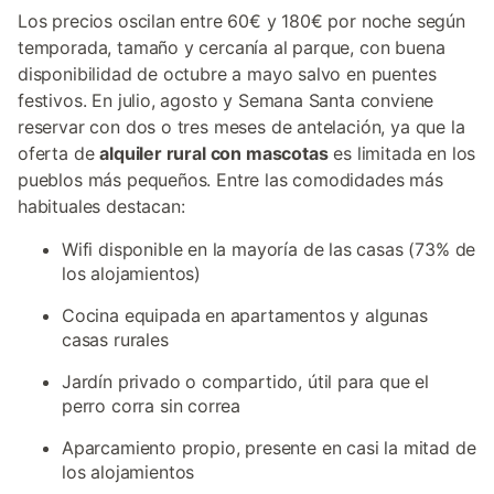
Los precios oscilan entre 60€ y 180€ por noche según
temporada, tamaño y cercanía al parque, con buena
disponibilidad de octubre a mayo salvo en puentes
festivos. En julio, agosto y Semana Santa conviene
reservar con dos o tres meses de antelación, ya que la
oferta de
alquiler rural con mascotas
es limitada en los
pueblos más pequeños. Entre las comodidades más
habituales destacan:
Wifi disponible en la mayoría de las casas (73% de
los alojamientos)
Cocina equipada en apartamentos y algunas
casas rurales
Jardín privado o compartido, útil para que el
perro corra sin correa
Aparcamiento propio, presente en casi la mitad de
los alojamientos