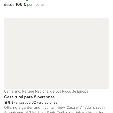
106 €
desde
por noche
Camaleño, Parque Nacional de Los Picos de Europa
Casa rural para 8 personas
9.3
Fantástico
⋅
62 valoraciones
Offering a garden and mountain view, Casa el Viñadal is set in
Arguebanes, 4.3 km from Santo Toribio de Liebana Monastery