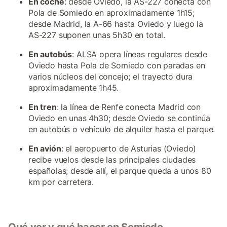
En coche
: desde Oviedo, la AS-227 conecta con
Pola de Somiedo en aproximadamente 1h15;
desde Madrid, la A-66 hasta Oviedo y luego la
AS-227 suponen unas 5h30 en total.
En autobús
: ALSA opera líneas regulares desde
Oviedo hasta Pola de Somiedo con paradas en
varios núcleos del concejo; el trayecto dura
aproximadamente 1h45.
En tren
: la línea de Renfe conecta Madrid con
Oviedo en unas 4h30; desde Oviedo se continúa
en autobús o vehículo de alquiler hasta el parque.
En avión
: el aeropuerto de Asturias (Oviedo)
recibe vuelos desde las principales ciudades
españolas; desde allí, el parque queda a unos 80
km por carretera.