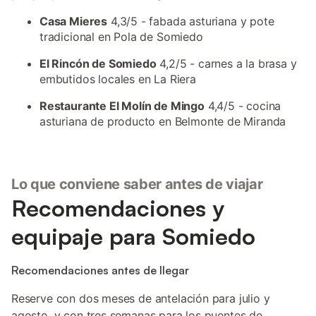
Casa Mieres
4,3/5 - fabada asturiana y pote
tradicional en Pola de Somiedo
El Rincón de Somiedo
4,2/5 - carnes a la brasa y
embutidos locales en La Riera
Restaurante El Molín de Mingo
4,4/5 - cocina
asturiana de producto en Belmonte de Miranda
Lo que conviene saber antes de viajar
Recomendaciones y
equipaje para Somiedo
Recomendaciones antes de llegar
Reserve con dos meses de antelación para julio y
agosto, y con tres semanas para los puentes de