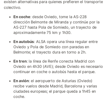
existen alternativas para quienes prefieren el transporte
colectivo.
En coche
: desde Oviedo, tome la AS-228
dirección Belmonte de Miranda y continúe por la
AS-227 hasta Pola de Somiedo, un trayecto de
aproximadamente 75 km y 1h30.
En autobús
: ALSA opera una línea regular entre
Oviedo y Pola de Somiedo con paradas en
Belmonte; el trayecto dura en torno a 2h.
En tren
: la línea de Renfe conecta Madrid con
Oviedo en 4h30 (AVE); desde Oviedo es necesario
continuar en coche o autobús hasta el parque.
En avión
: el aeropuerto de Asturias (Oviedo)
recibe vuelos desde Madrid, Barcelona y varias
ciudades europeas; el parque queda a 1h45 en
coche.