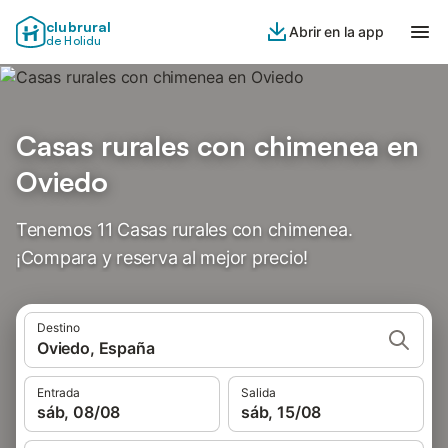
clubrural
Abrir en la app
de Holidu
Casas rurales con chimenea en
Oviedo
Tenemos 11 Casas rurales con chimenea.
¡Compara y reserva al mejor precio!
Destino
Oviedo, España
Entrada
Salida
sáb, 08/08
sáb, 15/08