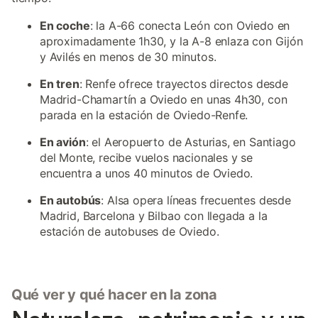
En coche
: la A-66 conecta León con Oviedo en
aproximadamente 1h30, y la A-8 enlaza con Gijón
y Avilés en menos de 30 minutos.
En tren
: Renfe ofrece trayectos directos desde
Madrid-Chamartín a Oviedo en unas 4h30, con
parada en la estación de Oviedo-Renfe.
En avión
: el Aeropuerto de Asturias, en Santiago
del Monte, recibe vuelos nacionales y se
encuentra a unos 40 minutos de Oviedo.
En autobús
: Alsa opera líneas frecuentes desde
Madrid, Barcelona y Bilbao con llegada a la
estación de autobuses de Oviedo.
Qué ver y qué hacer en la zona