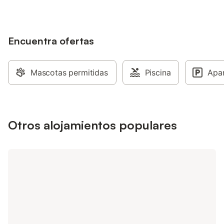
Encuentra ofertas
Mascotas permitidas
Piscina
Apa
Otros alojamientos populares