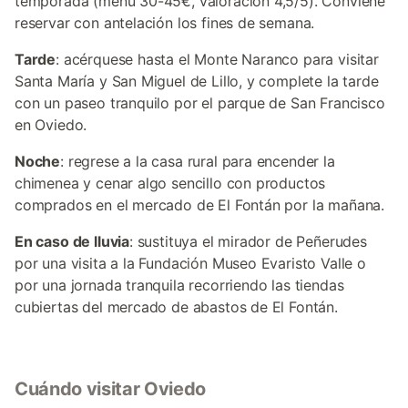
temporada (menú 30-45€, valoración 4,5/5). Conviene
reservar con antelación los fines de semana.
Tarde
: acérquese hasta el Monte Naranco para visitar
Santa María y San Miguel de Lillo, y complete la tarde
con un paseo tranquilo por el parque de San Francisco
en Oviedo.
Noche
: regrese a la casa rural para encender la
chimenea y cenar algo sencillo con productos
comprados en el mercado de El Fontán por la mañana.
En caso de lluvia
: sustituya el mirador de Peñerudes
por una visita a la Fundación Museo Evaristo Valle o
por una jornada tranquila recorriendo las tiendas
cubiertas del mercado de abastos de El Fontán.
Cuándo visitar Oviedo