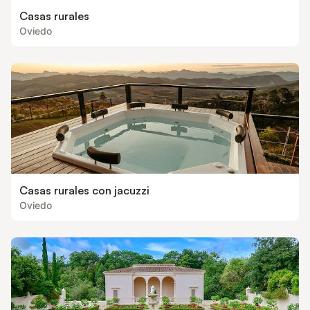
Casas rurales
Oviedo
Casas rurales con jacuzzi
Oviedo