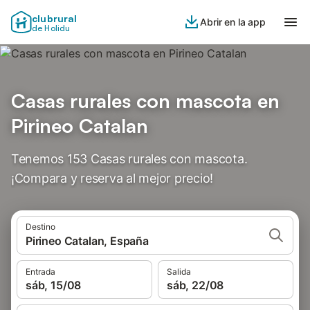
clubrural
Abrir en la app
de Holidu
Casas rurales con mascota en
Pirineo Catalan
Tenemos 153 Casas rurales con mascota.
¡Compara y reserva al mejor precio!
Destino
Pirineo Catalan, España
Entrada
Salida
sáb, 15/08
sáb, 22/08