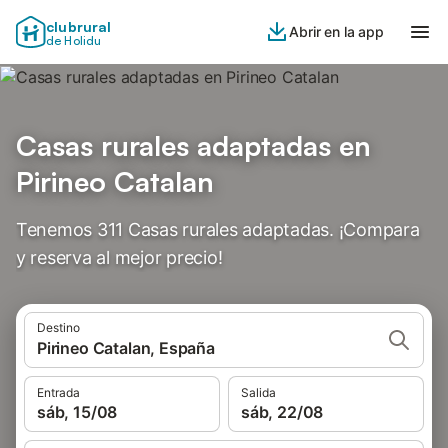
clubrural
Abrir en la app
de Holidu
Casas rurales adaptadas en
Pirineo Catalan
Tenemos 311 Casas rurales adaptadas. ¡Compara
y reserva al mejor precio!
Destino
Pirineo Catalan, España
Entrada
Salida
sáb, 15/08
sáb, 22/08