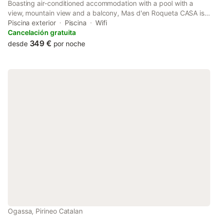
Boasting air-conditioned accommodation with a pool with a
view, mountain view and a balcony, Mas d'en Roqueta CASA is
set in Aravell.
Piscina exterior
Piscina
Wifi
Cancelación gratuita
349 €
desde
por noche
Ogassa, Pirineo Catalan