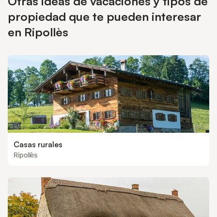
Otras ideas de vacaciones y tipos de
propiedad que te pueden interesar
en Ripollès
Casas rurales
Ripollès