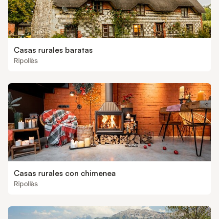
Casas rurales baratas
Ripollès
Casas rurales con chimenea
Ripollès