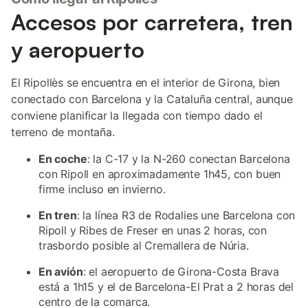
Accesos por carretera, tren
y aeropuerto
El Ripollès se encuentra en el interior de Girona, bien
conectado con Barcelona y la Cataluña central, aunque
conviene planificar la llegada con tiempo dado el
terreno de montaña.
En coche
: la C-17 y la N-260 conectan Barcelona
con Ripoll en aproximadamente 1h45, con buen
firme incluso en invierno.
En tren
: la línea R3 de Rodalies une Barcelona con
Ripoll y Ribes de Freser en unas 2 horas, con
trasbordo posible al Cremallera de Núria.
En avión
: el aeropuerto de Girona-Costa Brava
está a 1h15 y el de Barcelona-El Prat a 2 horas del
centro de la comarca.