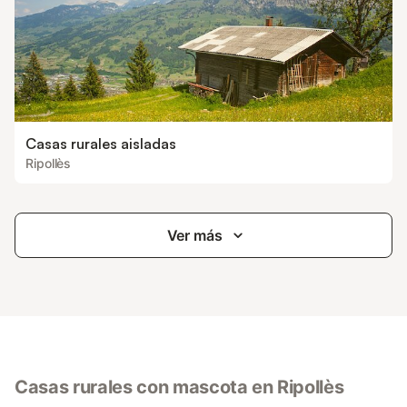
Casas rurales aisladas
Ripollès
Ver más
Casas rurales con mascota en Ripollès