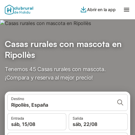
clubrural
Abrir en la app
de Holidu
Casas rurales con mascota en
Ripollès
Tenemos 45 Casas rurales con mascota.
¡Compara y reserva al mejor precio!
Destino
Ripollès, España
Entrada
Salida
sáb, 15/08
sáb, 22/08