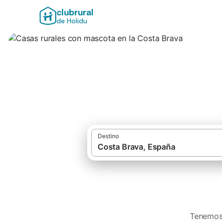
clubrural
de Holidu
Casas rurales con
Destino
Tenemos 