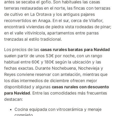
antes se secaba el gofio. Son habituales las casas
terreras restauradas en el norte, las fincas con terrazas
de cultivo en La Orotava y los antiguos pajares
reconvertidos en Anaga. En el sur, cerca de Vilaflor,
encontrará viviendas de piedra vista rodeadas de pinar;
en el valle vitivinícola, apartamentos entre parras
trenzadas al estilo tradicional.
Los precios de las
casas rurales baratas para Navidad
suelen partir de unos 53€ por noche, con un rango
habitual entre 60€ y 180€ según la ubicación y las
fechas exactas. Durante Nochebuena, Nochevieja y
Reyes conviene reservar con antelación, mientras que
los días intermedios de diciembre ofrecen mejor
disponibilidad y algunas
casas rurales con descuento
para Navidad
. Entre las comodidades más frecuentes
destacan:
Cocina equipada con vitrocerámica y menaje
completo