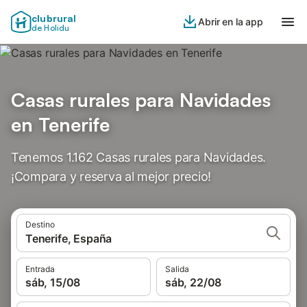
clubrural
Abrir en la app
de Holidu
Casas rurales para Navidades
en Tenerife
Tenemos 1.162 Casas rurales para Navidades.
¡Compara y reserva al mejor precio!
Destino
Tenerife, España
Entrada
Salida
sáb, 15/08
sáb, 22/08