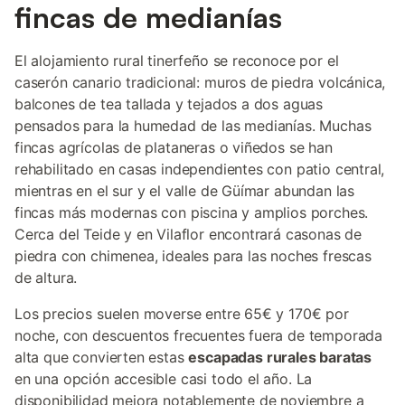
fincas de medianías
El alojamiento rural tinerfeño se reconoce por el
caserón canario tradicional: muros de piedra volcánica,
balcones de tea tallada y tejados a dos aguas
pensados para la humedad de las medianías. Muchas
fincas agrícolas de plataneras o viñedos se han
rehabilitado en casas independientes con patio central,
mientras en el sur y el valle de Güímar abundan las
fincas más modernas con piscina y amplios porches.
Cerca del Teide y en Vilaflor encontrará casonas de
piedra con chimenea, ideales para las noches frescas
de altura.
Los precios suelen moverse entre 65€ y 170€ por
noche, con descuentos frecuentes fuera de temporada
alta que convierten estas
escapadas rurales baratas
en una opción accesible casi todo el año. La
disponibilidad mejora notablemente de noviembre a