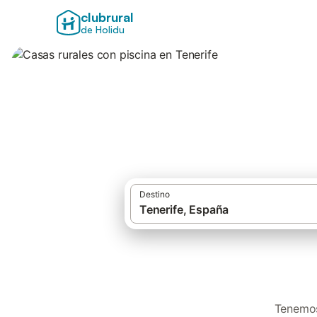
clubrural
de Holidu
Casas rurales con 
Destino
Tenemos