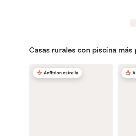
Casas rurales con piscina más 
Anfitrión estrella
A