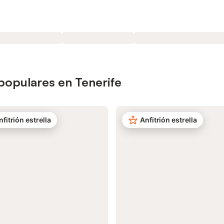
populares en Tenerife
nfitrión estrella
Anfitrión estrella