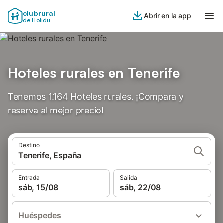
clubrural
Abrir en la app
de Holidu
Hoteles rurales en Tenerife
Tenemos 1.164 Hoteles rurales. ¡Compara y
reserva al mejor precio!
Destino
Tenerife, España
Entrada
Salida
sáb, 15/08
sáb, 22/08
Huéspedes