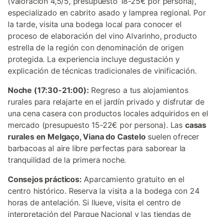
(valoración 4,5/5, presupuesto 18-25€ por persona),
especializado en cabrito asado y lamprea regional. Por
la tarde, visita una bodega local para conocer el
proceso de elaboración del vino Alvarinho, producto
estrella de la región con denominación de origen
protegida. La experiencia incluye degustación y
explicación de técnicas tradicionales de vinificación.
Noche (17:30-21:00):
Regreso a tus alojamientos
rurales para relajarte en el jardín privado y disfrutar de
una cena casera con productos locales adquiridos en el
mercado (presupuesto 15-22€ por persona). Las
casas
rurales en Melgaço, Viana do Castelo
suelen ofrecer
barbacoas al aire libre perfectas para saborear la
tranquilidad de la primera noche.
Consejos prácticos:
Aparcamiento gratuito en el
centro histórico. Reserva la visita a la bodega con 24
horas de antelación. Si llueve, visita el centro de
interpretación del Parque Nacional y las tiendas de