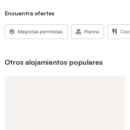
Encuentra ofertas
Mascotas permitidas
Piscina
Coc
Otros alojamientos populares