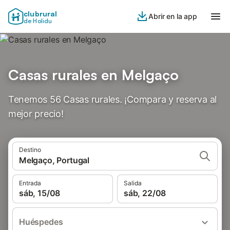
clubrural
Abrir en la app
de Holidu
Casas rurales en Melgaço
Tenemos 56 Casas rurales. ¡Compara y reserva al
mejor precio!
Destino
Melgaço, Portugal
Entrada
Salida
sáb, 15/08
sáb, 22/08
Huéspedes