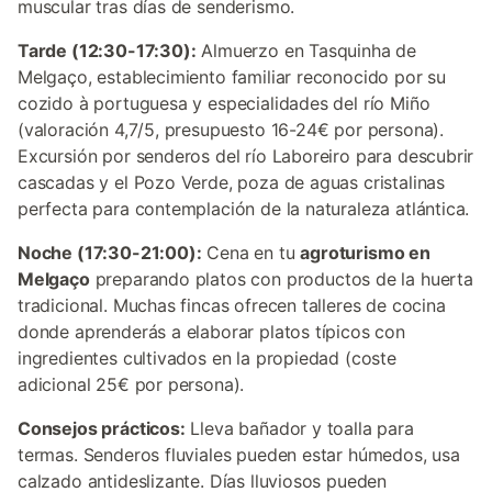
muscular tras días de senderismo.
Tarde (12:30-17:30):
Almuerzo en Tasquinha de
Melgaço, establecimiento familiar reconocido por su
cozido à portuguesa y especialidades del río Miño
(valoración 4,7/5, presupuesto 16-24€ por persona).
Excursión por senderos del río Laboreiro para descubrir
cascadas y el Pozo Verde, poza de aguas cristalinas
perfecta para contemplación de la naturaleza atlántica.
Noche (17:30-21:00):
Cena en tu
agroturismo en
Melgaço
preparando platos con productos de la huerta
tradicional. Muchas fincas ofrecen talleres de cocina
donde aprenderás a elaborar platos típicos con
ingredientes cultivados en la propiedad (coste
adicional 25€ por persona).
Consejos prácticos:
Lleva bañador y toalla para
termas. Senderos fluviales pueden estar húmedos, usa
calzado antideslizante. Días lluviosos pueden