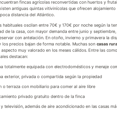
ncuentran fincas agrícolas reconvertidas con huertos y frutal
isten antiguas quintas vitivinícolas que ofrecen alojamiento
poca distancia del Atlántico.
s habituales oscilan entre 70€ y 170€ por noche según la t
ad de la casa, con mayor demanda entre junio y septiembre
eservar con antelación. En otoño, invierno y primavera la dis
y los precios bajan de forma notable. Muchas son
casas rur
n aspecto muy valorado en los meses cálidos. Entre las com
ales destacan:
na totalmente equipada con electrodomésticos y menaje co
na exterior, privada o compartida según la propiedad
n o terraza con mobiliario para comer al aire libre
amiento privado gratuito dentro de la finca
 y televisión, además de aire acondicionado en las casas má