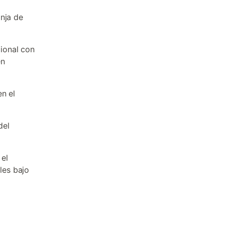
onja de
ional con
en
en el
del
 el
les bajo