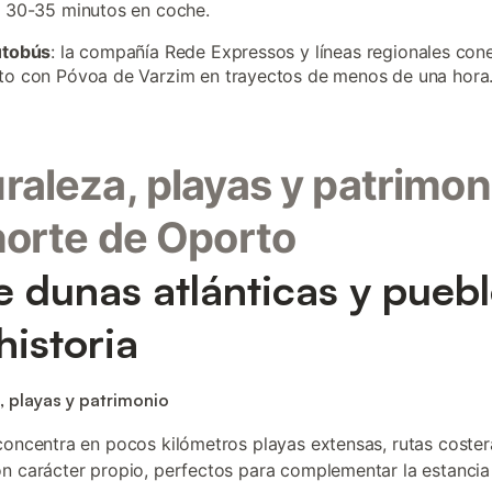
 30-35 minutos en coche.
utobús
: la compañía Rede Expressos y líneas regionales con
to con Póvoa de Varzim en trayectos de menos de una hora
raleza, playas y patrimon
norte de Oporto
e dunas atlánticas y pueb
historia
, playas y patrimonio
concentra en pocos kilómetros playas extensas, rutas coster
n carácter propio, perfectos para complementar la estancia