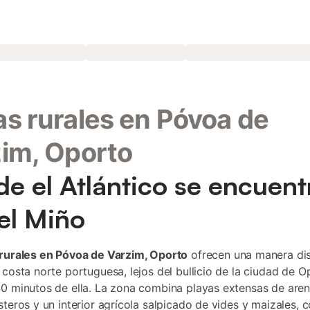
s rurales en Póvoa de
im, Oporto
e el Atlántico se encuent
el Miño
rurales en Póvoa de Varzim, Oporto
ofrecen una manera dis
 costa norte portuguesa, lejos del bullicio de la ciudad de 
0 minutos de ella. La zona combina playas extensas de arena
steros y un interior agrícola salpicado de vides y maizales, 