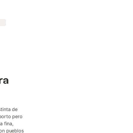
ra
tinta de
Oporto pero
 fina,
con pueblos