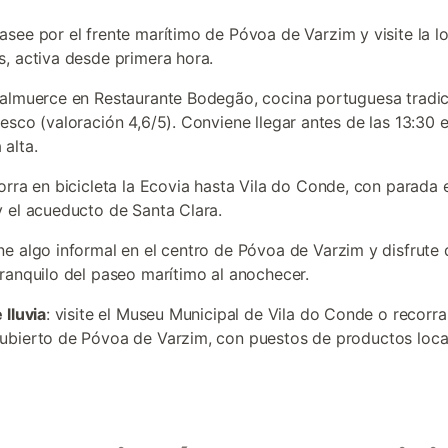
pasee por el frente marítimo de Póvoa de Varzim y visite la l
, activa desde primera hora.
 almuerce en Restaurante Bodegão, cocina portuguesa tradic
esco (valoración 4,6/5). Conviene llegar antes de las 13:30 
alta.
corra en bicicleta la Ecovia hasta Vila do Conde, con parada 
 el acueducto de Santa Clara.
ne algo informal en el centro de Póvoa de Varzim y disfrute 
ranquilo del paseo marítimo al anochecer.
 lluvia
: visite el Museu Municipal de Vila do Conde o recorra
bierto de Póvoa de Varzim, con puestos de productos loca