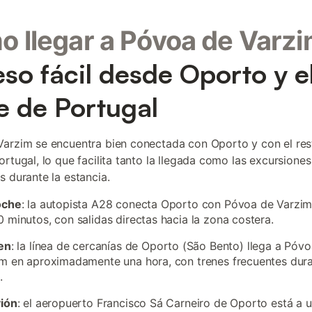
 llegar a Póvoa de Varz
so fácil desde Oporto y e
e de Portugal
arzim se encuentra bien conectada con Oporto y con el res
rtugal, lo que facilita tanto la llegada como las excursiones
s durante la estancia.
oche
: la autopista A28 conecta Oporto con Póvoa de Varzim
 minutos, con salidas directas hacia la zona costera.
en
: la línea de cercanías de Oporto (São Bento) llega a Póv
m en aproximadamente una hora, con trenes frecuentes dur
.
vión
: el aeropuerto Francisco Sá Carneiro de Oporto está a 