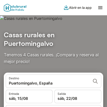
clubrural
Abrir en la app
de Holidu
Casas rurales en
Puertomingalvo
Tenemos 4 Casas rurales. ¡Compara y reserva al
mejor precio!
Destino
Puertomingalvo, España
Entrada
Salida
sáb, 15/08
sáb, 22/08